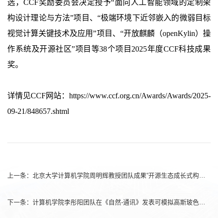
选，CCF奖励委员会决定授予“面向人工智能领域的定制架
构设计理论与方法”项目、“极端环境下近邻嵌入的微弱目标
视觉计算关键技术及应用”项目、“开放麒麟（openKylin）操
作系统及开源社区”项目等38个项目2025年度CCF科技成果
奖。
详情见CCF网站：
https://www.ccf.org.cn/Awards/Awards/2025-
09-21/848657.shtml
上一条：
北京大学计算机学院周明辉教授团队成果“开源生态成长式构建关键技术研发及大规模应用”获北京市科技进步一等奖
下一条：
​计算机学院李彤阳团队在《自然-通讯》发表可模拟高斯玻色采样的高效经典采样算法