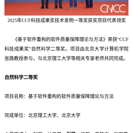
2025年CCF科技成果奖技术发明一等奖获奖项目代表领奖
《基于软件重构的软件质量保障理论与方法》荣获“CCF
科技成果奖”自然科学二等奖。项目由北京大学计算机学院
张路教授参与，与北京理工大学等相关专家老师共同完成。
自然科学二等奖
项目名称：基于软件重构的软件质量保障理论与方法
完成单位：北京理工大学、北京大学