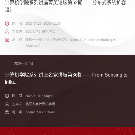
计算机学院系列讲座菁英论坛第52期——分布式系统扩容
设计
时 间：
2026.07.23; 10:00-11:30
主办方：
北京大学计算机学院
地 点：
理科一号楼1126（燕园校区） Room 1126, Science Building #1
(Yanyuan)
—— 2026.07.14 ——
计算机学院系列讲座名家讲坛第36期——From Sensing to
Influ...
时 间：
2026.7.14; 3:00pm
主办方：
北京大学计算机学院
地 点：
Zoom：5868518746