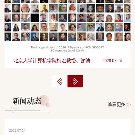
北京大学计算机学院第四届国际暑期学校圆满落幕
凝聚教练力量，共促算法人才培养——2026 ICPC东亚区教练研讨...
北京大学计算机学院梅宏教授、谢涛教授入选ACM SIGSOFT软件工...
北京大学计算机学院第四届国际暑期学校圆满落幕
凝聚教练力量，共促算法人才培养——2026 ICPC东亚区教练研讨...
聚“计”前行，智“绘”乡村——计算机学院赴科左中旗社会实践
2026.07.19
2026.07.24
2026.07.24
2026.07.24
2026.07.19
2026.07.24
新闻动态
查看更多
News
2026.07.24