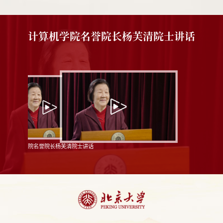
计算机学院名誉院长杨芙清院士讲话
计算机学院名誉院长杨芙清院士讲话