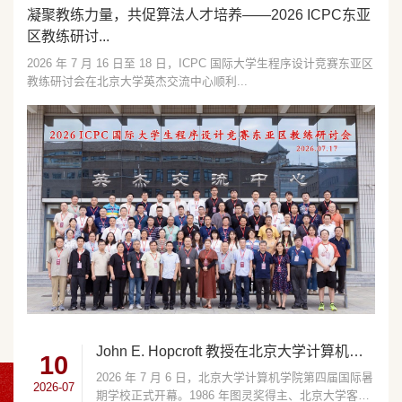
凝聚教练力量，共促算法人才培养——2026 ICPC东亚
区教练研讨...
2026 年 7 月 16 日至 18 日，ICPC 国际大学生程序设计竞赛东亚区
教练研讨会在北京大学英杰交流中心顺利...
John E. Hopcroft 教授在北京大学计算机学院 2026 年国际暑期...
10
2026 年 7 月 6 日，北京大学计算机学院第四届国际暑
2026-07
期学校正式开幕。1986 年图灵奖得主、北京大学客