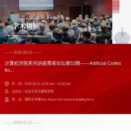
学术讲座
查看更多
Academic Lectures
—— 2026.08.01 ——
计算机学院系列讲座菁英论坛第53期——Artificial Cortex
fro...
时 间：
2026.08.11 10:00 am – 11:00 am
主办方：
北京大学计算机学院
地 点：
理科五号楼410, Room 410 Science Building No.5
—— 2026.07.21 ——