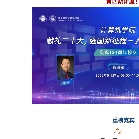
第四期讲座
重磅嘉宾