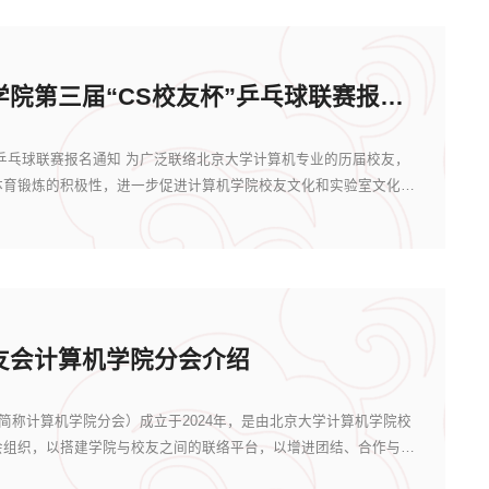
北大计算机学院第三届“CS校友杯”乒乓球联赛报名通知
”乒乓球联赛报名通知 为广泛联络北京大学计算机专业的历届校友，
体育锻炼的积极性，进一步促进计算机学院校友文化和实验室文化建
友会计算机学院分会介绍
称计算机学院分会）成立于2024年，是由北京大学计算机学院校
会组织，以搭建学院与校友之间的联络平台，以增进团结、合作与友