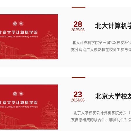
28
2025/03
北大计算机学院第三届“CS校友杯
充分调动广大校友和在校师生参与
设工作的开展，1...
23
北京大学校
2024/05
北京大学校友会计算机学院分会（简
友自愿结成的联合性、非营利性社
谊为宗旨，依托学...