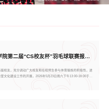
北大计算机学院第二届“CS校友杯”羽毛球联赛报名通知
历届校友，充分调动广大校友和在校师生参与体育锻炼的积极性，进
化建设工作的开展，2026年5月23日周六下午13:00-18:00于北