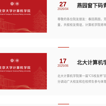
27
2026/04
尊敬的各位院友朋友：春回燕园，芳
量，共叙校友情谊，计算机学院将
活动预告时间主题地...
17
2025/06
北大计算机学院第一届“CS校友杯
分调动广大校友和在校师生参与体
工作的开展，202...