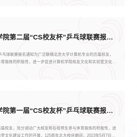
北大计算机学院第二届“CS校友杯”乒乓球联赛报名通知
”乒乓球联赛报名通知为广泛联络北京大学计算机专业的历届校友，
体育锻炼的积极性，进一步促进计算机学院校友文化和实验室文化建
北大计算机学院第一届“CS校友杯”乒乓球联赛报名通知
历届校友，充分调动广大校友和在校师生参与体育锻炼的积极性，进
文化建设工作的开展，125周年北大校庆期间，2023年5月7日于