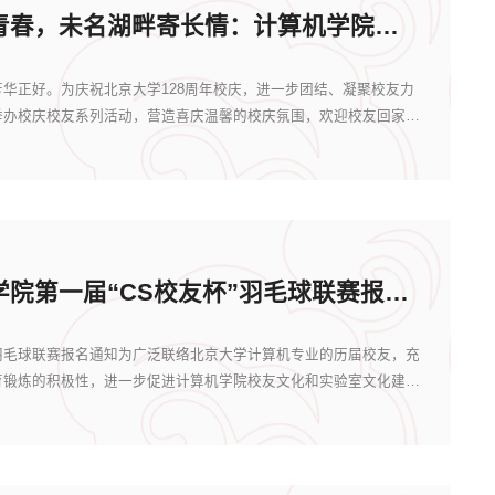
燕园窗下码青春，未名湖畔寄长情：计算机学院欢迎校友回家！
华正好。为庆祝北京大学128周年校庆，进一步团结、凝聚校友力
举办校庆校友系列活动，营造喜庆温馨的校庆氛围，欢迎校友回家！
北大计算机学院第一届“CS校友杯”羽毛球​联赛报名通知
”羽毛球联赛报名通知为广泛联络北京大学计算机专业的历届校友，充
育锻炼的积极性，进一步促进计算机学院校友文化和实验室文化建设