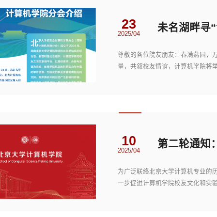
23
2025/04
尊敬的各位院友朋友：春满燕园，万
量，共叙校友情谊，计算机学院将
活动预告活动简介一...
10
2025/04
为广泛联络北京大学计算机专业的
一步促进计算机学院校友文化和实验室
（周三，已确定）晚...