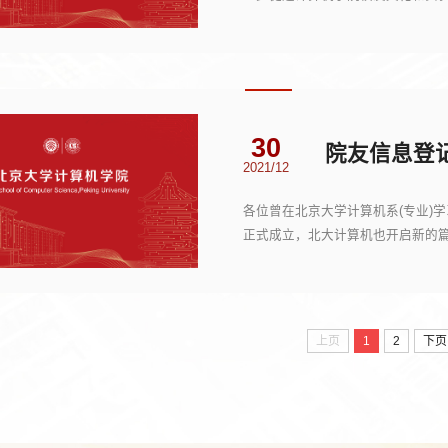
北京大学邱德拔140...
30
院友信息登
2021/12
各位曾在北京大学计算机系(专业)学
正式成立，北大计算机也开启新的
温暖的港湾！ 院友...
上页
1
2
下页