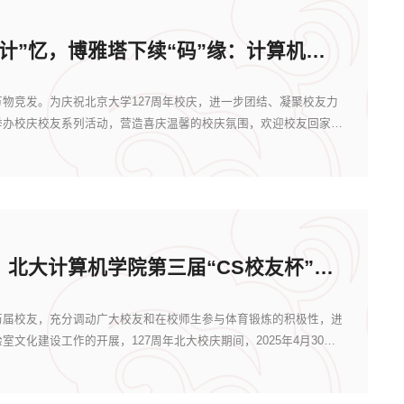
未名湖畔寻“计”忆，博雅塔下续“码”缘：计算机学院欢迎校友回家！
物竞发。为庆祝北京大学127周年校庆，进一步团结、凝聚校友力
举办校庆校友系列活动，营造喜庆温馨的校庆氛围，欢迎校友回家！
第二轮通知：北大计算机学院第三届“CS校友杯”乒乓球联赛报名
历届校友，充分调动广大校友和在校师生参与体育锻炼的积极性，进
文化建设工作的开展，127周年北大校庆期间，2025年4月30日