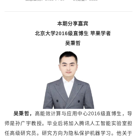
本期分享嘉宾
北京大学
2016
级直博生
苹果学者
吴秉哲
吴秉哲，
高能效计算与应用中心
2016
级直博生，导
师是孙广宇教授。毕业后将加入腾讯人工智能实验室担
任高级研究员。研究方向为隐私保护机器学习。他关于