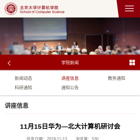
学院新闻
新闻动态
讲座信息
教务通知
科研通知
通知公告
讲座信息
11月15日华为—北大计算机研讨会
信息日期：2019-11-13
浏览量：
530