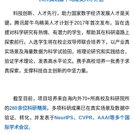
科技创新、人才先行，助力国家数字经济发展人才是关
键。腾讯犀牛鸟精英人才计划于
2017
年首次发布，旨在选
拔对科学研究有热情、有潜力的学生，帮助其在科研道路上
探索前行。入选学生将在校企双导师联合培养下，以产业真
实场景及海量数据为科学试验田，将理论研究和实践结合，
验证学术理论，发表高水平论文。携手高校培养一批勇于求
真探索，支撑科技自主创新的中坚力量。
截至目前，项目培养来自海内外
70+
所高校及科研院所
的
280
余位科研精英
，多项科研成果已在真实场景及数据中
验证、转化，并发表于
NeurIPS
、
CVPR
、
AAAI
等多个国
际学术会议
。