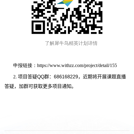
了解犀牛鸟精英计划详情
申报链接：
https://www.withzz.com/project/detail/155
2
.
项目答疑
QQ
群：
686168229
，近期将开展课题直播
答疑，加群可获取更多项目通知。