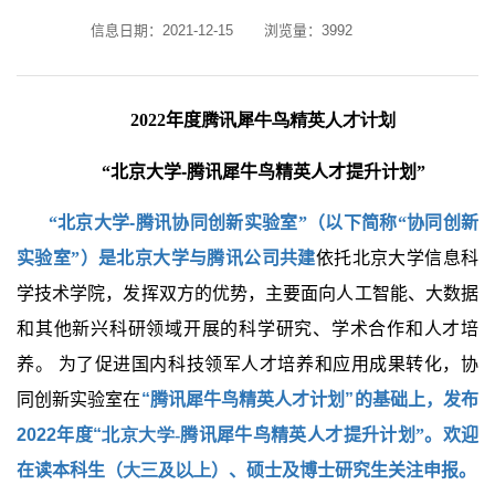
信息日期：2021-12-15
浏览量：
3992
2022
年度
腾讯犀牛鸟精英人才计划
“北京大学
-
腾讯犀牛鸟精英人才提升计划”
“北京大学
-
腾讯协同创新实验室”（以下简称“协同创新
实验室”）是北京大学与腾讯公司共建
依托北京大学信息科
学技术学院，发挥双方的优势，主要面向人工智能、大数据
和其他新兴科研领域开展的科学研究、学术合作和人才培
养。 为了促进国内科技领军人才培养和应用成果转化，协
同创新实验室在
“腾讯犀牛鸟精英人才计划”的基础上，发布
2022
年度“
北京大学
-
腾讯犀牛鸟精英人才提升计划”。欢迎
在读本科生（
大三及以上
）、硕士及博士研究生关注申报。