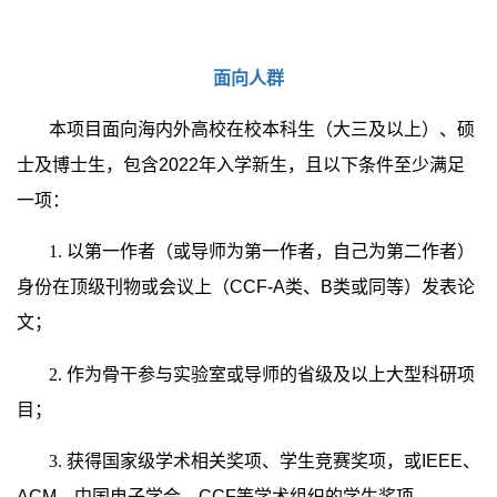
面向人群
本项目面向海内外高校在校本科生（大三及以上）、硕
士及博士生，包含
2022
年入学新生，且以下条件至少满足
一项：
1
.
以第一作者（或导师为第一作者，自己为第二作者）
身份在顶级刊物或会议上（
CCF-A
类、
B
类或同等）发表论
文；
2
.
作为骨干参与实验室或导师的省级及以上大型科研项
目；
3
.
获得国家级学术相关奖项、学生竞赛奖项，或
IEEE
、
ACM
、中国电子学会、
CCF
等学术组织的学生奖项。