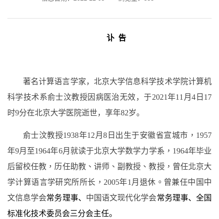
讣 告
著名计算语言学家，北京大学信息科学技术学院计算机
科学技术系俞士汶教授因病医治无效，于2021年11月4日17
时9分在北京大学医院逝世，享年82岁。
俞士汶教授1938年12月8日出生于安徽省宣城市，1957
年9月至1964年6月就读于北京大学数学力学系，1964年毕业
后留校任教，历任助教、讲师、副教授、教授，曾任北京大
学计算语言学研究所所长，2005年1月退休。曾兼任
中国中
文信息学会
常务理事、
中国语文现代化学会
常务理事、全国
标准化技术委员会三分会主任。