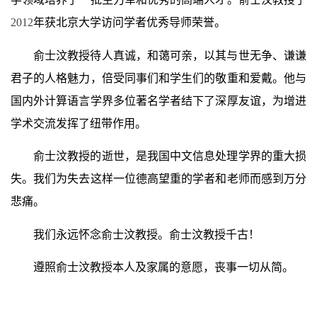
2012
年获北京大学访问学者优秀导师荣誉。
俞士汶教授待人真诚，和蔼可亲，以其与世无争、谦谦
君子的人格魅力，倍受同事们和学生们的敬重和爱戴。他与
国内外计算语言学界多位著名学者结下了深厚友谊，为增进
学术交流发挥了纽带作用。
俞士汶教授的逝世，是我国中文信息处理学界的重大损
失。我们为失去这样一位德高望重的学者和老师而感到万分
悲痛。
我们永远怀念俞士汶教授。俞士汶教授千古！
遵照俞士汶教授本人及家属的意愿，丧事一切从简。