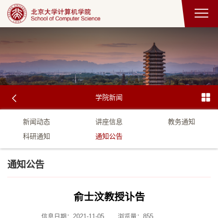
学院新闻
新闻动态
讲座信息
教务通知
科研通知
通知公告
通知公告
俞士汶教授讣告
信息日期：2021-11-05
浏览量：
855