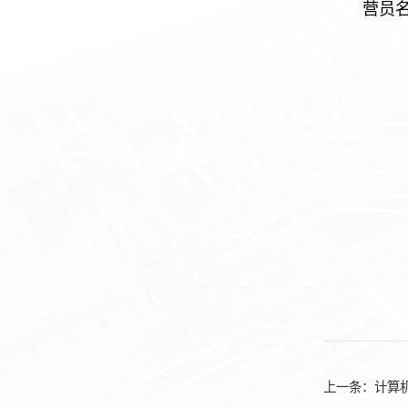
营员名
上一条：
计算