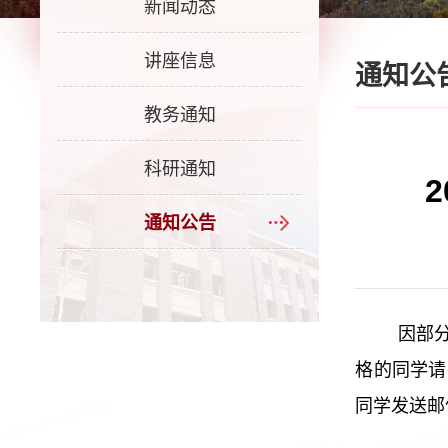
新闻动态
讲座信息
通知公
教务通知
科研通知
通知公告
因部分
格的同学请在6
同学发送邮