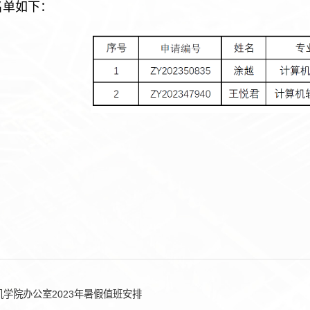
单如下：
机学院办公室2023年暑假值班安排