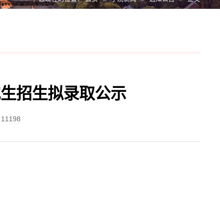
究生招生拟录取公示
：
11198