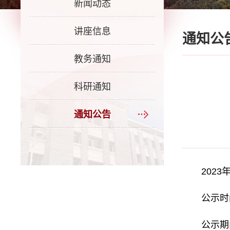
新闻动态
讲座信息
通知公
教务通知
科研通知
通知公告
202
公示时
公示期