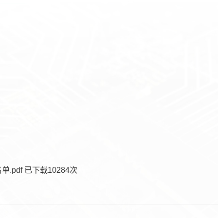
.pdf
已下载
10284
次