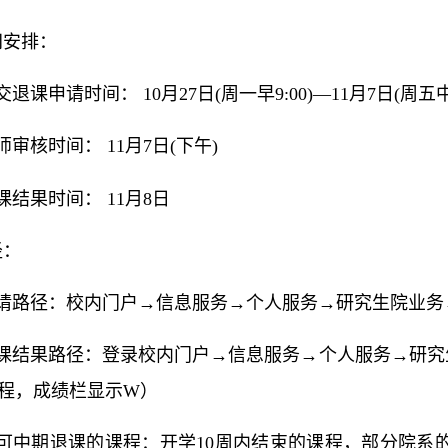
间安排：
退课申请时间： 10月27日(周一早9:00)—11月7日(周五中
审核时间： 11月7日(下午)
课结果时间： 11月8日
径：
请路径：校内门户→信息服务→个人服务→研究生院业务
课结果路径：登录校内门户→信息服务→个人服务→研究
程，成绩栏显示W）
可中期退课的课程：开学10周内结束的课程，部分院系