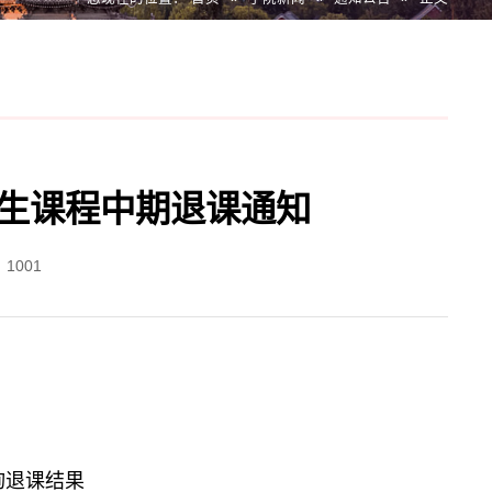
研究生课程中期退课通知
：
1001
询退课结果