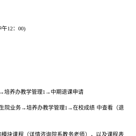
午12：00)
→培养办教学管理1→中期退课申请
生院业务→培养办教学管理1→在校成绩 中查看（退
的模块课程（详情咨询院系教务老师），以及课程表