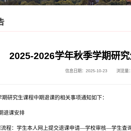
告
2025-2026学年秋季学期
信息日期：2025-10-23
浏览量
学期研究生课程中期退课的相关事项通知如下：
期退课安排
课流程：学生本人网上提交退课申请—学校审核—学生查