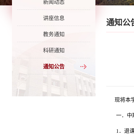
新闻动态
讲座信息
通知公
教务通知
科研通知
通知公告
现将本
一．中
1．退