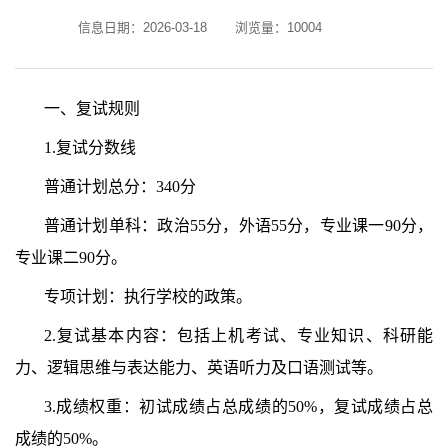
信息日期：2026-03-18
浏览量：
10004
一、复试规则
1.复试分数线
普通计划总分：
3
4
0分
普通计划单科：政治
55
分，外语
55
分，专业课一90分，
专业课二90分。
专项计划：执行学校的政策。
2.复试基本内容：包括上机考试、专业知识、科研能
力、逻辑思维与表达能力、英语听力及口语测试等。
3.成绩权重：初试成绩占总成绩的50%，复试成绩占总
成绩的50%。