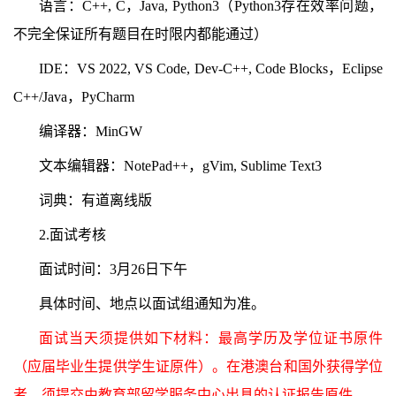
语言：C++, C，Java, Python3（Python3存在效率问题，
不完全保证所有题目在时限内都能通过）
IDE：VS 2022, VS Code, Dev-C++, Code Blocks，Eclipse
C++/Java，PyCharm
编译器：MinGW
文本编辑器：NotePad++，gVim, Sublime Text3
词典：有道离线版
2.面试考核
面试时间：3月26日
下午
具体时间、地点以面试组通知为准。
面试当天须提供如下材料：最高学历及学位证书原件
（应届毕业生提供学生证原件）。在港澳台和国外获得学位
者，须提交由教育部留学服务中心出具的认证报告原件。