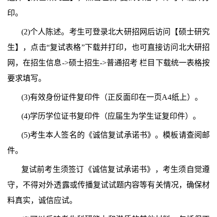
印。
(2)个人陈述。考生可登录北大研招网后访问【硕士研究
生】，点击“复试表格”下载并打印，也可直接访问北大研招
网，在招生信息->硕士招生->普通招考 栏目下载统一表格按
要求填写。
(3)有效身份证件复印件（正反面印在一页A4纸上）。
(4)学历学位证书复印件（应届生为学生证复印件）。
(5)考生本人签名的《诚信复试承诺书》。
模板请查阅邮
件。
复试前考生须签订《诚信复试承诺书》，考生须自觉遵
守，不得对外透露或传播复试试题内容等有关情况，确保材
料真实，诚信应试。