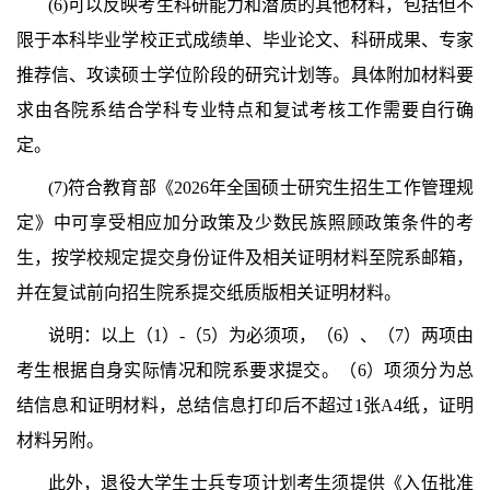
(6)可以反映考生科研能力和潜质的其他材料，包括但不
限于本科毕业学校正式成绩单、毕业论文、科研成果、专家
推荐信、攻读硕士学位阶段的研究计划等。具体附加材料要
求由各院系结合学科专业特点和复试考核工作需要自行确
定。
(7)符合教育部《2026年全国硕士研究生招生工作管理规
定》中可享受相应加分政策及少数民族照顾政策条件的考
生，按学校规定提交身份证件及相关证明材料至院系邮箱，
并在复试前向招生院系提交纸质版相关证明材料。
说明：以上（1）-（5）为必须项，（6）、（7）两项由
考生根据自身实际情况和院系要求提交。
（6）项须分为总
结信息和证明材料，总结信息打印后不超过1张A4纸，证明
材料另附。
此外，退役大学生士兵专项计划考生须提供《入伍批准