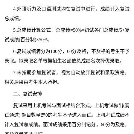
4.外语听力及口语测试均在复试中进行，成绩计入复试
总成绩。
5.总成绩计算公式：总成绩=50%×初试各门总成绩/5+复
试成绩(百分制)×50%。
6.复试成绩满分为100分，60分及格，不及格的考生不予
录取。拟录取名单根据招生名额依总成绩名次择优录取。
7.未按期参加复试者，视为自动放弃复试和录取资格，
相关后果由考生本人承担。
二、复试安排
复试采用上机考试与面试相结合形式。上机考试做出(调
试通过) 题目数量是0的考生不予进入面试。上机考试成绩不
计入复试总成绩。面试成绩采用百分制记分，60分为及格，