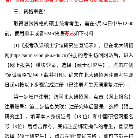
三、资格审查：
取得复试资格的硕士统考考生，需在3月24日
中午12
:00
前，使用
顺丰或者
EMS快递
寄达
如下材料
(1)《报考攻读硕士学位研究生登记表》。已在北大研招
网(https://admission.pku.edu.cn)注册的考生访问网站后，进入
【网上报名】模块登录，选择【硕士研究生】，点击左侧
“复试表格”即可下载并打印。尚未在北大研招网注册考生即
日起可按以下步骤完成注册（已注册考生无须重复注册）：
第一步账户注册：访问北大研招网，点击【网上报名】
注册账号；第二步信息关联：注册完毕后登录，选择【硕士
研究生】，填写本人身份证号（18 位）和中国研招网报名
号（9位）后点击保存。完成注册绑定操作的考生，登录后
选择【硕士研究生】，点击左侧“复试表格”，即可下载并打