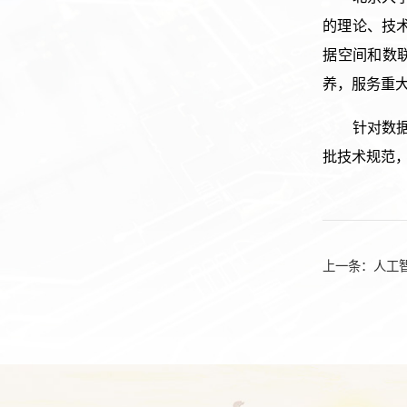
的理论、技
据空间和数
养，服务重
针对数
批技术规范
上一条：
人工