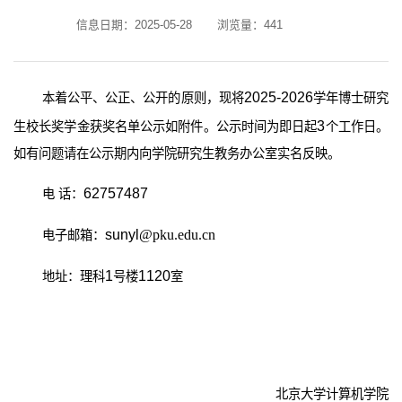
信息日期：2025-05-28
浏览量：
441
2025-2026
本着公平、公正、公开的原则，现将
学年博士研究
3
生校长奖学金获奖名单公示如附件。公示时间为即日起
个工作日。
如有问题请在公示期内向学院研究生教务办公室实名反映。
62757487
电 话：
sunyl
@pku.edu.cn
电子邮箱：
1
1120
地址：理科
号楼
室
北京大学计算机学院