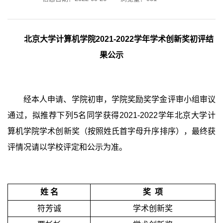
北京大学计算机学院
2021-2022
学年学术创新奖初评结
果公示
经本人申请、学院初审，学院奖励奖学金评审小组审议
通过，拟推荐下列
5
名同学获得
2021-2022
学年北京大学计
算机学院学术创新奖（按照姓氏首字母升序排序），最终获
评情况请以学校评定和公示为准。
姓
名
奖 项
符芳诚
学术创新奖