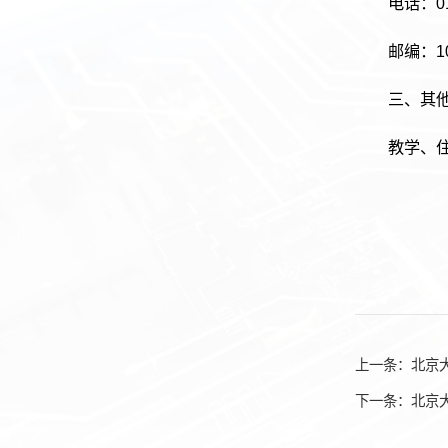
电话：01
邮编：10
三、其
教学、
上一条：
北京
下一条：
北京