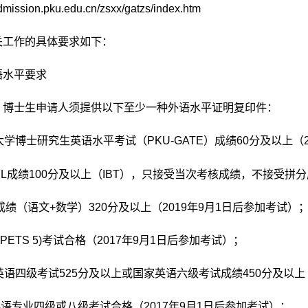
admission.pku.edu.cn/zsxx/gatzs/index.htm
关工作的具体要求如下：
语水平要求
、博士生申请人须提供以下至少一种外语水平证明复印件：
京大学博士研究生英语水平考试（PKU-GATE）成绩60分及以上（2
OEFL成绩100分及以上（IBT），只接受当次考核成绩，不接受拼
RE成绩（语文+数学）320分及以上（2019年9月1日后参加考试）
K(PETS 5)考试合格（2017年9月1日后参加考试）；
家英语四级考试525分及以上或国家英语六级考试成绩450分及以上
家英语专业四级或八级考试合格（2017年9月1日后参加考试）；