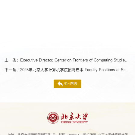
上一条：
Executive Director, Center on Frontiers of Computing Studies (CFCS), Peking University
下一条：
2025年北京大学计算机学院招聘启事 Faculty Positions at School of Computer Science, Peking University 2025
返回列表