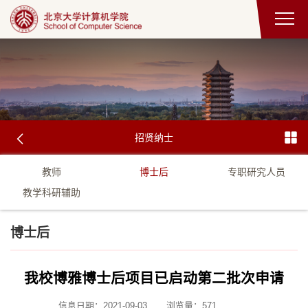
招贤纳士
教师
博士后
专职研究人员
教学科研辅助
博士后
我校博雅博士后项目已启动第二批次申请
信息日期：2021-09-03
浏览量：
571