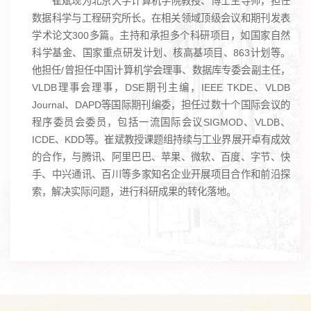
崔斌现为北京大学计算机学院教授、博士生导师，担任
数据科学与工程研究所长。在相关领域顶级会议和期刊发表
学术论文300多篇。主持和承担多个科研项目，如国家自然
科学基金、国家重点研发计划、核高基项目、863计划等。
他担任/曾担任中国计算机学会理事、数据库专委会副主任，
VLDB理事会理事，DSE期刊主编，IEEE TKDE、VLDB
Journal、DAPD等国际期刊编委，担任过数十个国际会议的
程序委员会委员，包括一流国际会议SIGMOD、VLDB、
ICDE、KDD等。崔斌教授课题组持续与工业界展开卓有成效
的合作，与腾讯、阿里巴巴、苹果、微软、百度、字节、快
手、中兴通讯、百川等多家知名企业开展项目合作和前沿探
索，解决实际问题，进行科研成果的转化落地。