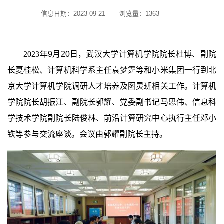
信息日期：2023-09-21
浏览量：
1363
2023
年
9
月
20
日，武汉大学计算机学院院长杜博、副院
长夏桂松、计算机科学系主任袁梦霆等和小米集团一行到北
京大学计算机学院调研人才培养及图灵班相关工作。计算机
学院院长胡振江、副院长郭耀、党委副书记马思伟、信息科
学技术学院副院长陆俊林、前沿计算研究中心执行主任邓小
铁等参与交流座谈。会议由郭耀副院长主持。