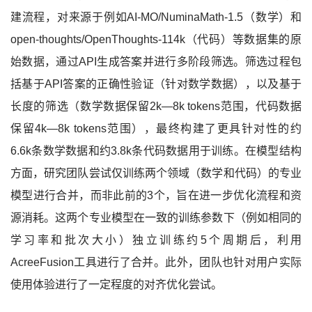
建流程，对来源于例如
AI-MO/NuminaMath-1.5
（数学）和
open-thoughts/OpenThoughts-114k
（代码）等数据集的原
始数据，通过
API
生成答案并进行多阶段筛选。筛选过程包
括基于
API
答案的正确性验证（针对数学数据），以及基于
长度的筛选（数学数据保留
2k
—
8k tokens
范围，代码数据
保留
4k
—
8k tokens
范围），最终构建了更具针对性的约
6.6k
条数学数据和约
3.8k
条代码数据用于训练。在模型结构
方面，研究团队尝试仅训练两个领域（数学和代码）的专业
模型进行合并，而非此前的
3
个，旨在进一步优化流程和资
源消耗。这两个专业模型在一致的训练参数下（例如相同的
学习率和批次大小）独立训练约
5
个周期后，利用
AcreeFusion
工具进行了合并。此外，团队也针对用户实际
使用体验进行了一定程度的对齐优化尝试。