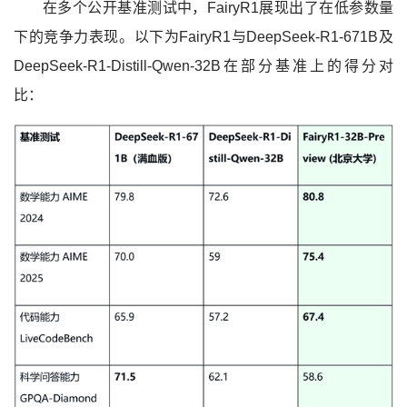
在多个公开基准测试中，
FairyR1
展现出了在低参数量
下的竞争力表现。以下为
FairyR1
与
DeepSeek-R1-671B
及
DeepSeek-R1-Distill-Qwen-32B
在部分基准上的得分对
比：