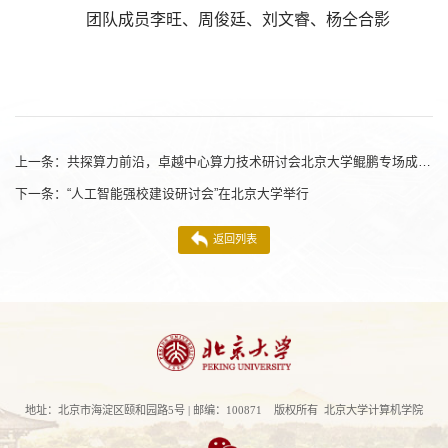
团队成员李旺、周俊廷、刘文睿、杨仝合影
上一条：
共探算力前沿，卓越中心算力技术研讨会北京大学鲲鹏专场成功举办
下一条：
“人工智能强校建设研讨会”在北京大学举行
返回列表
地址：北京市海淀区颐和园路5号 | 邮编：100871 版权所有 北京大学计算机学院