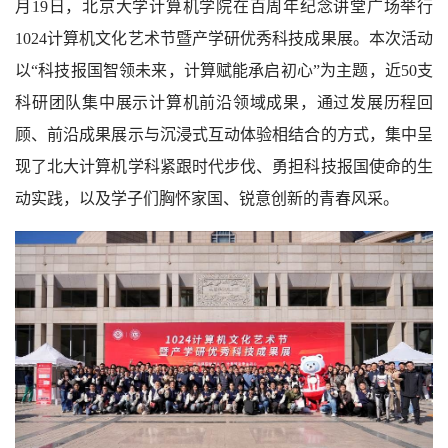
月19日，北京大学计算机学院在百周年纪念讲堂广场举行
1024计算机文化艺术节暨产学研优秀科技成果展。本次活动
以“科技报国智领未来，计算赋能承启初心”为主题，近50支
科研团队集中展示计算机前沿领域成果，通过发展历程回
顾、前沿成果展示与沉浸式互动体验相结合的方式，集中呈
现了北大计算机学科紧跟时代步伐、勇担科技报国使命的生
动实践，以及学子们胸怀家国、锐意创新的青春风采。