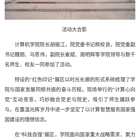
活动大合影
计算机学院院长胡振江，院党委书记熊校良，院党委副
书记魏朋、马思伟，副院长崔斌、周明辉等学院领导与数千
名师生、校友一同参加了活动。
特设的“红色印记”展区以时光长廊的形式系统梳理了学
院与国家发展同频共振的奋斗历程。现场举行的“计算心向
党”互动竞答，巧妙融合党史与院史，吸引了师生踊跃参
与，在重温光辉岁月中进一步坚定了以计算智慧服务国家强
国建设的理想信念。
在“科技自强”展区，学院面向国家重大战略需求、聚力