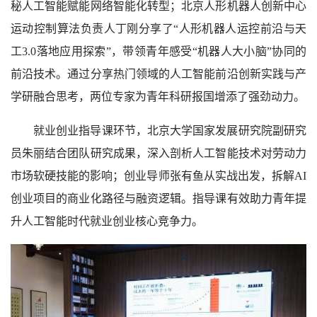
秘人工智能赋能网络智能化转型；北京人形机器人创新中心
运动控制算法负责人丁刚分享了“人形机器人运控前沿与天
工3.0落地应用探索”，带领青年感受“机器人大小脑”协同的
前沿技术。通过分享热门领域的人工智能前沿创新实践与产
学研融合思考，两位专家为青年科研报国增添了强劲动力。
就业创业指导课环节，北京大学国家发展研究院副研究
员朱丽结合团队研究成果，深入剖析人工智能技术对劳动力
市场软硬技能的影响；创业导师张有鱼从实战出发，拆解AI
创业项目的商业化路径与融资逻辑。指导课有效助力青年提
升人工智能时代就业创业核心竞争力。