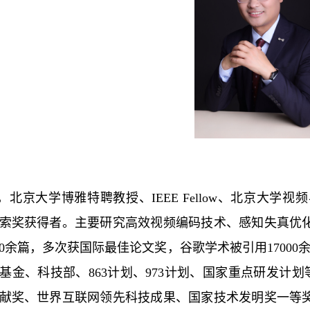
，北京大学博雅特聘教授、IEEE Fellow、北京大
索奖获得者。主要研究高效视频编码技术、感知失真优
00余篇，多次获国际最佳论文奖，谷歌学术被引用17000
基金、科技部、863计划、973计划、国家重点研发计划等项
献奖、世界互联网领先科技成果、国家技术发明奖一等