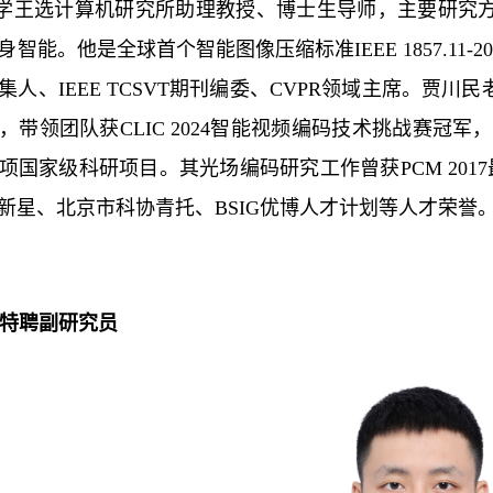
学王选计算机研究所助理教授、博士生导师，主要研究
智能。他是全球首个智能图像压缩标准IEEE 1857.11-2
集人、IEEE TCSVT期刊编委、CVPR领域主席。贾
，带领团队获CLIC 2024智能视频编码技术挑战赛冠
项国家级科研项目。其光场编码研究工作曾获PCM 2017
新星、北京市科协青托、BSIG优博人才计划等人才荣誉
 特聘副研究员