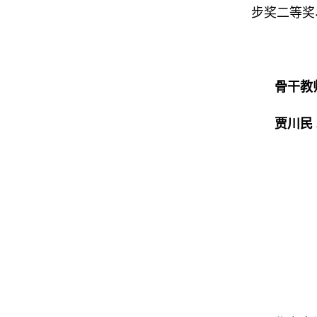
步奖二等奖
骨干教
贾川民