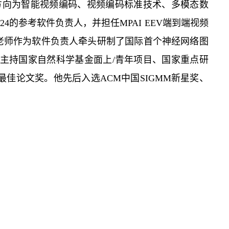
方向为智能视频编码、视频编码标准技术、多模态数
024的参考软件负责人，并担任MPAI EEV端到端视频
川民老师作为软件负责人牵头研制了国际首个神经网络图
军，主持国家自然科学基金面上/青年项目、国家重点研
最佳论文奖。他先后入选ACM中国SIGMM新星奖、
。