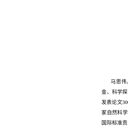
马思伟
金、科学探
发表论文3
家自然科学
国际标准贡