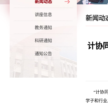
新闻动态
讲座信息
新闻动
教务通知
科研通知
计协
通知公告
“计协
学子和行业