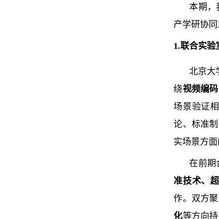
本期，
产学研协同
1.
联合实验
北京大
绕
视频编码
场景验证
论、标准制
实场景方面
在前期
准技术、超
作。双方聚
化
等方向持