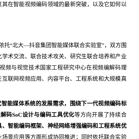
览其在智能视频编码领域的最新突破，以及它如何以
依托“北大—抖音集团智能媒体联合实验室”，双方围
化学术交流、联合技术攻关、研究生联合培养和产业
视频与视觉技术国家工程研究中心在视频编解码理
在互联网视频应用、内容平台、工程系统和大规模真
代智能媒体系统的发展需求，围绕下一代视频编码标
解码SoC设计与编码工具优化
等方向
开展了持续合
具、智能编码框架、神经网络增强编码和工程系统优
业场景应用等方面形成协同推进；同时依托联合实验