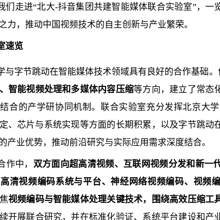
我们走进“
北大-抖音集团共建智能媒体联合实验室
”，一
之力，推动中国视频技术的自主创新与产业繁荣。
室速览
学与字节跳动在智能媒体技术领域具有良好的合作基础。
、智能视频处理和多媒体内容压缩
等方向，建立了常态
相结合的产学研协同机制。联合实验室充分发挥北京大学
定、芯片与系统实现等方面的长期积累，以及字节跳动
的产业优势，推动前沿研究与实际应用需求深度结合。
合作中，
双方面向超高清视频、互联网视频分发和新一
高清视频编码系统与平台、神经网络视频编码、视频编
焦
视频编码与智能媒体处理关键技术，围绕高效压缩工
续开展联合研究，并在标准化验证、系统平台建设和产