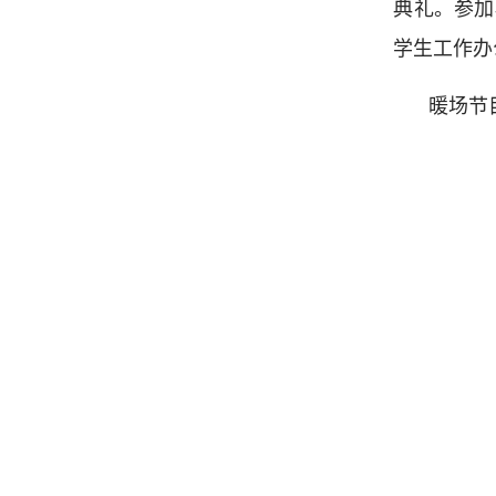
典礼。参加
学生工作办
暖场节