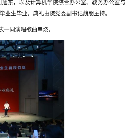
刘旭东，以及计算机学院综合办公室、教务办公室与
届毕业生毕业。典礼由院党委副书记魏朋主持。
表一同演唱歌曲串烧。