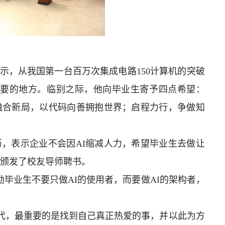
示，从我国第一台百万次集成电路150计算机的突破
家最需要的地方。临别之际，他向毕业生寄予四点希望：
；融合新局，以代码向善拥抱世界；启程力行，争做知
，表示企业不会因AI缩减人力，希望毕业生去做让
辉颁发了校友导师聘书。
勉励毕业生不要只做AI的使用者，而要做AI的架构者，
会的时代，最重要的是找到自己真正热爱的事，并以此为方