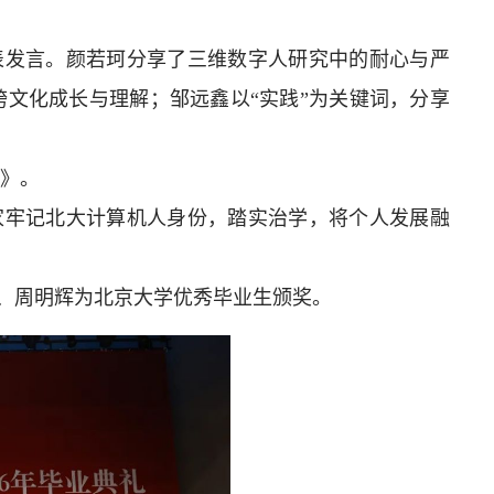
表发言。颜若珂分享了三维数字人研究中的耐心与严
文化成长与理解；邹远鑫以“实践”为关键词，分享
程》。
大家牢记北大计算机人身份，踏实治学，将个人发展融
、周明辉为北京大学优秀毕业生颁奖。