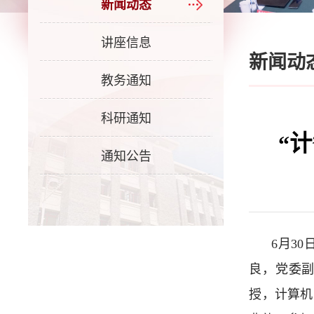
新闻动态
讲座信息
新闻动
教务通知
科研通知
“
通知公告
6月3
良，党委副
授，计算机