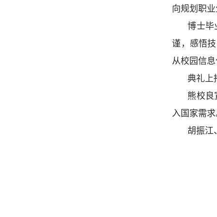
向规划职业生
博士毕
谨，感悟技
从校园信息
典礼上
熊校良
入国家需求
胡振江