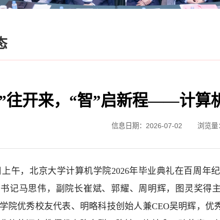
态
计”往开来，“智”启新程——计算
信息日期：2026-07-02
浏览量
0日上午，北京大学计算机学院2026年毕业典礼在百周
书记马思伟，副院长崔斌、郭耀、周明辉，图灵奖得主、北京大
学院优秀校友代表、明略科技创始人兼CEO吴明辉，优