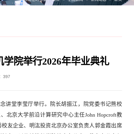
机学院举行2026年毕业典礼
：
397
年纪念讲堂李莹厅举行。院长胡振江，院党委书记熊校
学前沿计算研究中心主任John Hopcroft教
秀校友企业、明汯投资北京办公室负责人郭金霞出席