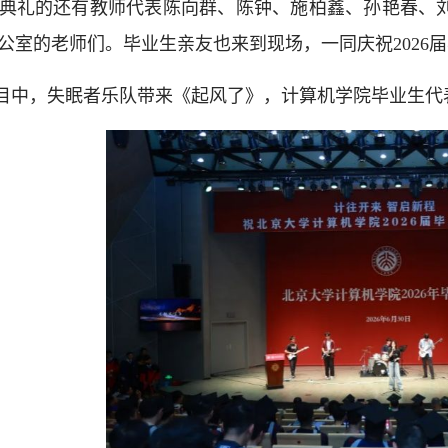
典礼的还有教师代表陈向群、陈钟、施柏鑫、孙艳春、
公室的老师们。毕业生亲友也来到现场，一同庆祝2026
目中，失眠者乐队带来《起风了》，计算机学院毕业生代