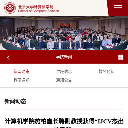
学院新闻
新闻动态
讲座信息
教务通知
科研通知
通知公告
新闻动态
计算机学院施柏鑫长聘副教授获得“IJCV杰出