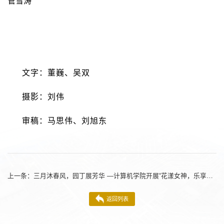
管雪涛
文字：董巍、吴双
摄影：刘伟
审稿：马思伟、刘旭东
上一条：
三月沐春风，园丁展芳华 —计算机学院开展“花漾女神，乐享芳华”妇女节主题活动
返回列表