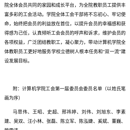
院全体会员共同的家园和成长平台，为全院教职员工提供丰
富多彩的工会活动。学院全体工会干部将不忘初心、牢记使
命，始终把会员的利益放在首位，以提升会员的幸福感和获
得感为己任，认真倾听工会会员的呼声和诉求，维护会员的
各项权益，广泛团结教职工，凝心聚力，带动计算机学院全
体教职员工更好地服务学校立德树人根本任务和“双一流”建
设发展目标。
附：计算机学院工会第一届委员会委员名单（以姓氏笔
画为序）
马思伟、王昭、史超、邢祎婷、刘伟、刘旭东、李素
建、吴双、汪小林、张磊、陈立军、陈泓婕、奚斌、董巍、