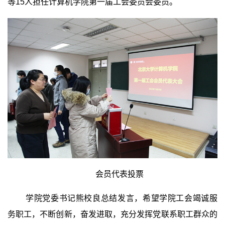
等
15
人担任计算机学院第一届工会委员会委员。
会员代表投票
学院党委书记熊校良总结发言，希望学院工会竭诚服
务职工，不断创新，奋发进取，充分发挥党联系职工群众的