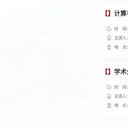
【】
计算
时 间
主讲人
地 点
【】
学术
时 间
主讲人
地 点