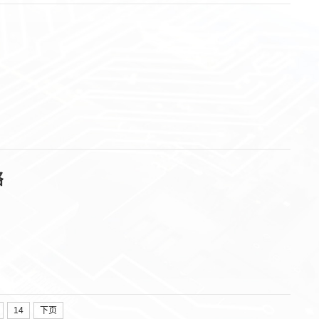
络
14
下页