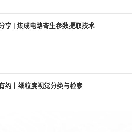
：
分享 | 集成电路寄生参数提取技术
：
：
：
有约丨细粒度视觉分类与检索
：
：
：