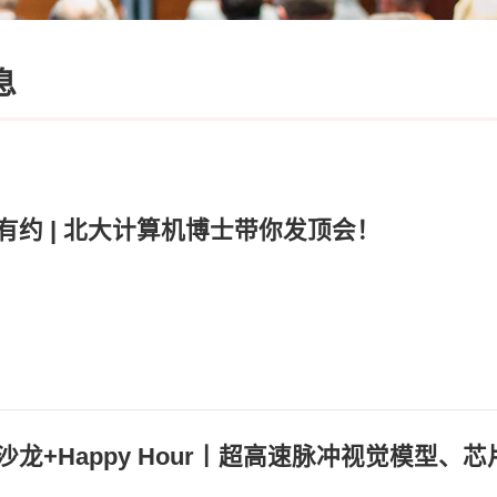
息
有约 | 北大计算机博士带你发顶会！
：
：
：
沙龙+Happy Hour丨超高速脉冲视觉模型、