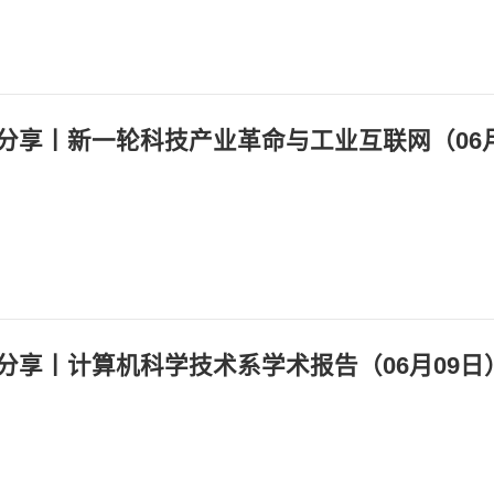
：
：
分享丨新一轮科技产业革命与工业互联网（06月
：
：
：
分享丨计算机科学技术系学术报告（06月09日
：
：