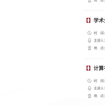
地 点
【】
学术
时 间
主讲人
地 点
【】
计算
时 间
主讲人
地 点