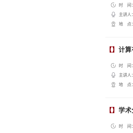
时 间
主讲人
地 点
【】
计算有
时 间
主讲人
地 点
【】
学术
时 间