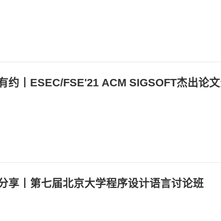
：
：
：
约丨ESEC/FSE'21 ACM SIGSOFT杰出论
：
：
：
分享丨第七届北京大学程序设计语言讨论班
：