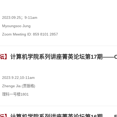
023.09.25；9-11am
youngsoo Jung
om Meeting ID: 859 8101 2857
坛】
计算机学院系列讲座菁英论坛第17期——On-Device
023.9.22;10-11am
henge Jia (贾振格)
：理科一号楼1801
坛】
计算机学院系列讲座菁英论坛第16期——Effective