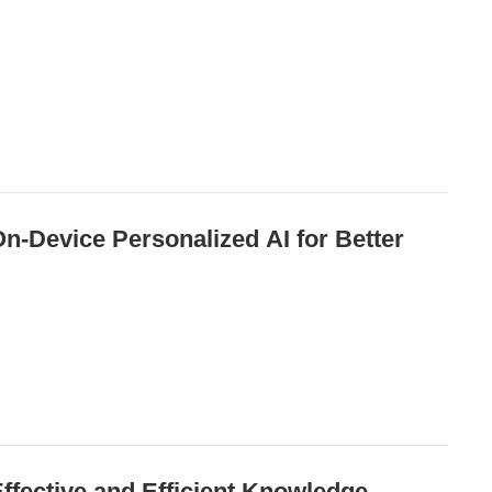
 Personalized AI for Better
 and Efficient Knowledge-