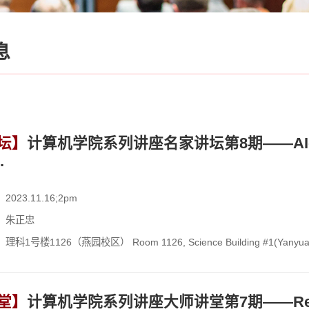
息
坛】
计算机学院系列讲座名家讲坛第8期——AIoT in he
.
023.11.16;2pm
：朱正忠
科1号楼1126（燕园校区） Room 1126, Science Building #1(Yanyua
堂】
计算机学院系列讲座大师讲堂第7期——Recent A