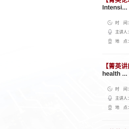
Intensi...
时 间：2
主讲人：M
地 点
【菁英讲
health ...
时 间：2
主讲人：
地 点