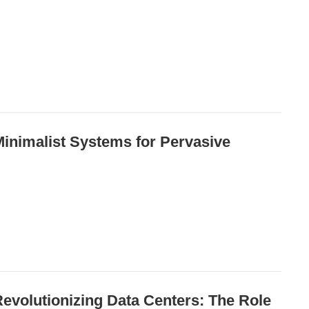
t Systems for Pervasive
izing Data Centers: The Role