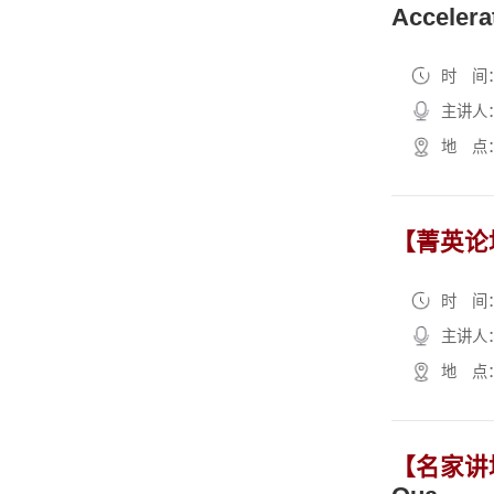
时 间：2
主讲人：
地 点：理
【菁英论
时 间：2
主讲人
地 点：理
【名家讲