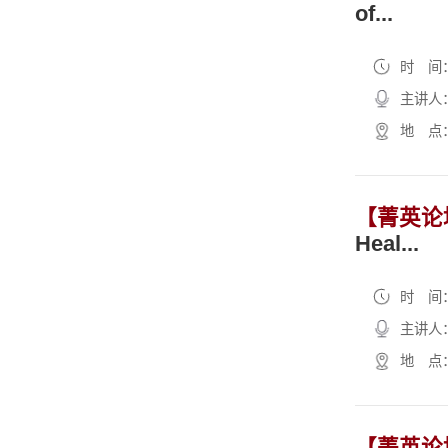
of...
时 间：2
主讲人：M
地 点：Zo
【菁英论
Heal...
时 间：2
主讲人：Z
地 点
【菁英论