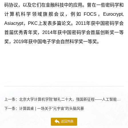
码协议，以及它们在金融科技中的应用。曾在一些密码学和
计算机科学领域旗舰会议，例如
FOCS
，
Eurocrypt,
Asiacrypt
，
PKC
上发表多篇论文。
2011
年获中国密码学会
首届优秀青年奖，
2014
年获中国密码学会首届创新奖一等
奖，
2019
年获中国电子学会自然科学奖一等奖。
上一条：
北京大学计算机学院“献礼二十大，强国新征程——人工智能学术月”
下一条：
计算圆桌 | 一场关于“元宇宙”的头脑风暴
返回列表