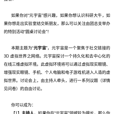
如果你对
“
元宇宙
”
感兴趣，如果你想认识科研大牛，如
果你想走出实验室结交新朋友，那么可以关注由团总支举办
的特别活动
“
圆桌讨论会
”
！
本期主题为
“
元宇宙
”
，元宇宙是一个聚焦于社交链接的
3D
虚拟世界之网络。元宇宙探讨一个持久化和去中心化的
在线三维虚拟环境。此虚拟环境将可以通过虚拟现实眼镜、
增强现实眼镜、手机、个人电脑和电子游戏机进入人造的虚
拟世界。讨论会上，由主持人牵头，进行一系列议题（详情
见问卷）的自由讨论。
你可以成为：
【
1
】
主持人
，如果你在
“
元宇宙
”
领域较为擅长，那么你