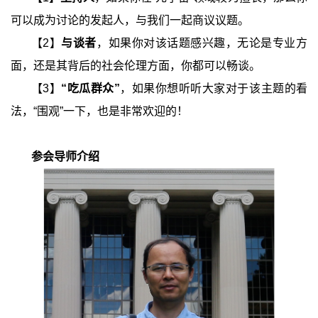
可以成为讨论的发起人，与我们一起商议议题。
【
2
】
与谈者
，如果你对该话题感兴趣，无论是专业方
面，还是其背后的社会伦理方面，你都可以畅谈。
【
3
】
“
吃瓜群众
”
，如果你想听听大家对于该主题的看
法，
“
围观
”
一下，也是非常欢迎的！
参会导师介绍