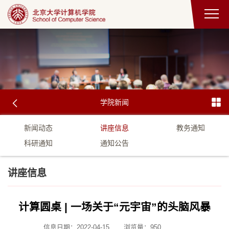
学院新闻
新闻动态
讲座信息
教务通知
科研通知
通知公告
讲座信息
计算圆桌 | 一场关于“元宇宙”的头脑风暴
信息日期：2022-04-15
浏览量：
950