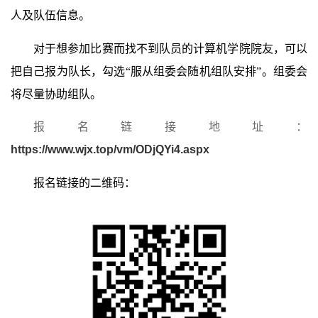
人及队伍信息。
对于想参加比赛而找不到队员的计算机学院院友，可以
把自己报为队长，勾选“服从组委会随机组队安排”。组委会
将尽量协助组队。
报名链接地址：
https://www.wjx.top/vm/ODjQYi4.aspx
报名链接的二维码：