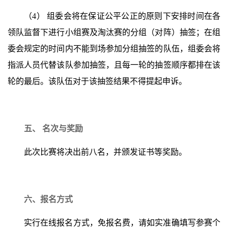
（4） 组委会将在保证公平公正的原则下安排时间在各
领队监督下进行小组赛及淘汰赛的分组（对阵）抽签；在组
委会规定的时间内不能到场参加分组抽签的队伍，组委会将
指派人员代替该队参加抽签，且每一轮的抽签顺序都排在该
轮的最后。该队伍对于该抽签结果不得提起申诉。
五、 名次与奖励
此次比赛将决出前八名，并颁发证书等奖励。
六、报名方式
实行在线报名方式，免报名费，请如实准确填写参赛个