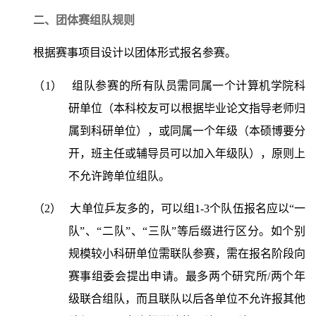
二、团体赛
组队规则
根据赛事项目设计以团体形式报名参赛。
（1）
组队参赛的所有队员需同属一个计算机学院科
研单位（本科校友可以根据毕业论文指导老师归
属到科研单位），或同属一个年级（本硕博要分
开，班主任或辅导员可以加入年级队），原则上
不允许跨单位组队。
（2）
大单位乒友多的，可以组1-3个队伍报名应以“一
队”、“二队”、“三队”等后缀进行区分。如个别
规模较小科研单位需联队参赛，需在报名阶段向
赛事组委会提出申请。最多两个研究所/两个年
级联合组队，而且联队以后各单位不允许报其他