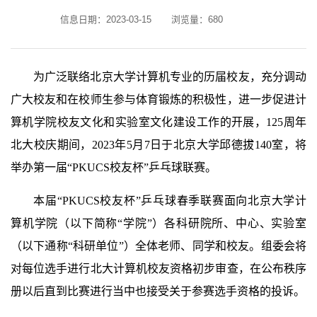
信息日期：2023-03-15
浏览量：
680
为广泛联络北京大学计算机专业的历届校友，充分调动
广大校友和在校师生参与体育锻炼的积极性，进一步促进计
算机学院校友文化和实验室文化建设工作的开展，125周年
北大校庆期间，2023年5月7日于北京大学邱德拔140室，将
举办第一届“PKUCS校友杯”乒乓球联赛。
本届“PKUCS校友杯”乒乓球春季联赛面向北京大学计
算机学院（以下简称“学院”）各科研院所、中心、实验室
（以下通称“科研单位”）全体老师、同学和校友。组委会将
对每位选手进行北大计算机校友资格初步审查，在公布秩序
册以后直到比赛进行当中也接受关于参赛选手资格的投诉。