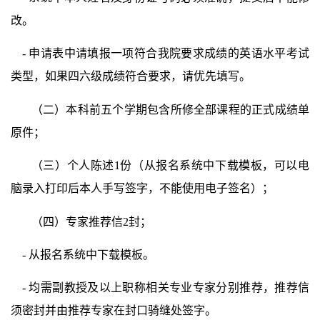
改。
-
申请表中请填报一项符合我院要求成绩的英语水平考试
类型，如果四六级成绩符合要求，请优先填写。
（二）本科前五个学期包含所修全部课程的正式成绩单
原件；
（三）个人陈述
1
份（从报名系统中下载模板，可以电
脑录入打印后本人手写签字，不能使用电子签名）；
（四）专家推荐信
2
封；
-
从报名系统中下载模板。
-
均需副教授及以上职称相关专业专家分别推荐，推荐信
须密封并由推荐专家在封口骑缝处签字。