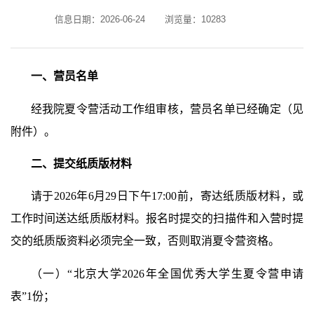
信息日期：2026-06-24
浏览量：
10283
一、营员名单
经我院夏令营活动工作组审核，营员名单已经确定（见
附件）。
二、提交纸质版材料
请于
2026
年
6
月
29
日下午
17
:00
前，寄达纸质版材料，或
工作时间送达纸质版材料。报名时提交的扫描件和入营时提
交的纸质版资料必须完全一致，否则取消夏令营资格。
（一）
“
北京大学
2026
年全国优秀大学生夏令营申请
表
”1
份；