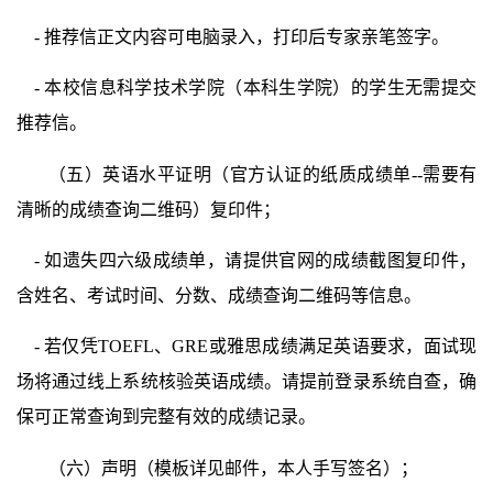
-
推荐信正文内容可电脑录入，打印后专家亲笔签字。
-
本校信息科学技术学院（本科生学院）的学生无需提交
推荐信。
（五）英语水平证明（官方认证的纸质成绩单
--
需要有
清晰的成绩查询二维码）复印件；
-
如遗失四六级成绩单，请提供官网的成绩截图复印件，
含姓名、考试时间、分数、成绩查询二维码等信息。
-
若仅凭
TOEFL
、
GRE
或雅思成绩满足英语要求，面试现
场将通过线上系统核验英语成绩。请提前登录系统自查，确
保可正常查询到完整有效的成绩记录。
（六）声明（模板详见邮件，本人手写签名）；