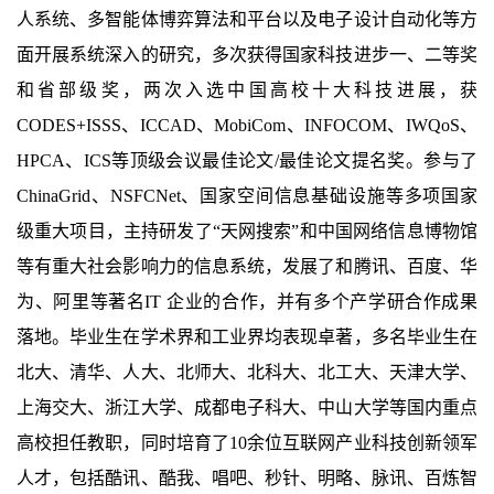
人系统、多智能体博弈算法和平台以及电子设计自动化等方
面开展系统深入的研究，多次获得国家科技进步一、二等奖
和省部级奖，两次入选中国高校十大科技进展，获
CODES+ISSS、ICCAD、MobiCom、INFOCOM、IWQoS、
HPCA、ICS等顶级会议最佳论文/最佳论文提名奖。参与了
ChinaGrid、NSFCNet、国家空间信息基础设施等多项国家
级重大项目，主持研发了“天网搜索”和中国网络信息博物馆
等有重大社会影响力的信息系统，发展了和腾讯、百度、华
为、阿里等著名IT 企业的合作，并有多个产学研合作成果
落地。毕业生在学术界和工业界均表现卓著，多名毕业生在
北大、清华、人大、北师大、北科大、北工大、天津大学、
上海交大、浙江大学、成都电子科大、中山大学等国内重点
高校担任教职，同时培育了10余位互联网产业科技创新领军
人才，包括酷讯、酷我、唱吧、秒针、明略、脉讯、百炼智