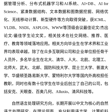
据管理分析、分布式机器学习和AI系统、AI+DB、AI for
Science、紧凑数据结构、文本数据和图数据挖掘、网络优
化、无线移动计算、新型硬件等方向取得突破，获ICML、
VLDB、NSDI、ASPLOS、WWW等顶级会议最佳论文/杰出
论文/最佳学生论文奖，相关技术在社交网络、推荐、医
疗、教育等领域落地应用。相关方向毕业生在学术界和工业
界均表现卓越，除了在众多互联网公司和企业单位担任骨干
人员外，多名毕业生在北大、清华、人大、北航、北理工、
北师大、武大、北邮、国防科技大学、昆士兰大学、普渡大
学、华盛顿圣路易斯大学、蒙特利尔大学等国内外高校担任
教职，同时也有数十位学生在毕业后创立了自己的公司，包
括安克、天眼查、百奥几何、Alluxio、清风科技等。
自然语言处理研究方向，长期开展以中文为核心的自然
语言处理研究。在理论层面，充分利用语言学、计算机科