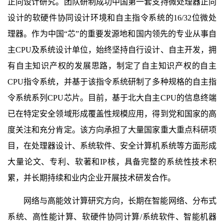
正向设计研究。团队研制成功中国第一套支持微处理器正向
设计的软硬件协同设计环境和自主指令系统的16/32位微处
理器。作为中国“芯”的重要发源地和国内领先的专业从事自
主CPU及系统设计单位，始终坚持自行设计、自主开发，拥
有自主知识产权的发展思路，制定了自主知识产权的自主
CPU指令系统，并基于该指令系统研制了多种规格的自主指
令系统系列CPU芯片。目前，基于北大自主CPU的信息终端
已在特定安全领域形成覆盖性规模应用，得到党和国家的高
度关注和充分肯定。该方向承担了大量国家重大重点科研项
目，在处理器设计、系统软件、安全计算机系统等方面形成
大量论文、专利、软著和IP核，具备完整的系统性技术积
累，并长期持续和业内企业开展技术研发合作。
网络与高能效计算研究方向，长期在智能网络、分布式
系统、高性能计算、软硬件协同计算/系统软件、智能机器