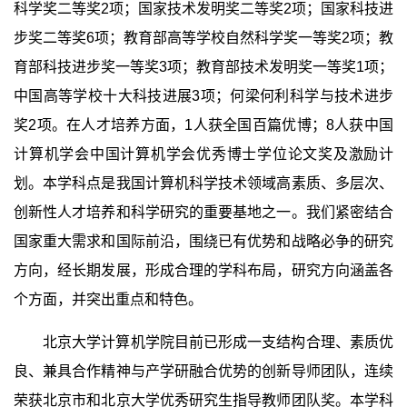
科学奖二等奖2项；国家技术发明奖二等奖2项；国家科技进
步奖二等奖6项；教育部高等学校自然科学奖一等奖2项；教
育部科技进步奖一等奖3项；教育部技术发明奖一等奖1项；
中国高等学校十大科技进展3项；何梁何利科学与技术进步
奖2项。在人才培养方面，1人获全国百篇优博；8人获中国
计算机学会中国计算机学会优秀博士学位论文奖及激励计
划。本学科点是我国计算机科学技术领域高素质、多层次、
创新性人才培养和科学研究的重要基地之一。我们紧密结合
国家重大需求和国际前沿，围绕已有优势和战略必争的研究
方向，经长期发展，形成合理的学科布局，研究方向涵盖各
个方面，并突出重点和特色。
北京大学计算机学院目前已形成一支结构合理、素质优
良、兼具合作精神与产学研融合优势的创新导师团队，连续
荣获北京市和北京大学优秀研究生指导教师团队奖。本学科