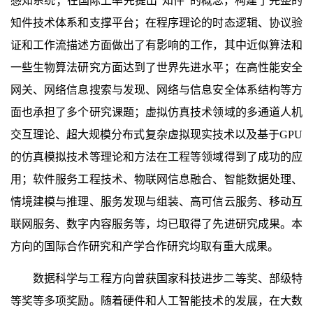
感知系统；在国际上率先提出“知件”的概念，构建了完整的
知件技术体系和支撑平台；在程序理论的时态逻辑、协议验
证和工作流描述方面做出了有影响的工作，其中近似算法和
一些生物算法研究方面达到了世界先进水平；在高性能安全
网关、网络信息搜索与发现、网络与信息安全体系结构等方
面也承担了多个研究课题；虚拟仿真技术领域的多通道人机
交互理论、超大规模分布式复杂虚拟现实技术以及基于GPU
的仿真模拟技术等理论和方法在工程等领域得到了成功的应
用；软件服务工程技术、物联网信息融合、智能数据处理、
情境建模与推理、服务发现与组装、高可信云服务、移动互
联网服务、数字内容服务等，均已取得了先进研究成果。本
方向的国际合作研究和产学合作研究均取有重大成果。
数据科学与工程方向曾获国家科技进步二等奖、部级特
等奖等多项奖励。随着硬件和人工智能技术的发展，在大数