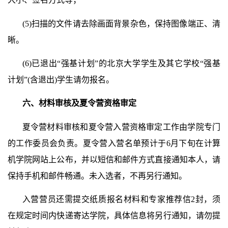
(5)
扫描的文件请去除画面背景杂色，保持图像端正、清
晰。
(6)
已退出“强基计划”的北京大学学生及其它学校“强基
计划”
(
含退出
)
学生请勿报名。
六、材料审核及夏令营资格审定
夏令营材料审核和夏令营入营资格审定工作由学院专门
的工作委员会负责。夏令营入营名单预计于
6
月下旬在计算
机学院网站上公布，并以短信和邮件方式直接通知本人，请
保持手机和邮件畅通。未入选者，不再另行通知。
入营营员还需提交纸质报名材料和专家推荐信
2
封，须
在规定时间内快递寄达学院，具体信息将另行通知，请勿提