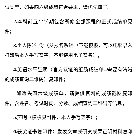
试类型，如果四六级成绩符合要求，请优先填写。
2.
本科前五个学期包含所修全部课程的正式成绩单原
件；
3.
个人陈述
1
份（从报名系统中下载模板，可以电脑录入
打印后本人手写签字，不能使用电子签名）；
4.
英语水平证明（官方认证的纸质成绩单
--
需要有清晰
的成绩查询二维码）复印件；
-
如遗失四六级成绩单，请提供官网的成绩截图复印
件，含姓名、考试时间、分数、成绩查询二维码等信息；
5.
声明（模板见附件，本人手写签字）；
6.
获奖证书复印件；发表文章或研究成果证明材料复印