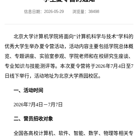
信息日期：2026-05-29
浏览量：
38498
北京大学计算机学院将面向
“
计算机科学与技术
”
学科的
优秀大学生举办夏令营活动，活动内容主要包括学院总体概
览、专题讲座、实验室参观、学院老师和在校研究生座谈、
专业知识与技能测评等。本次夏令营将于
2026
年
7
月
4
日至
7
日线下举行，活动地址为北京大学燕园校区。
一、活动时间
2026
年
7
月
4
日－
7
月
7
日
二、营员招收对象
全国各高校计算机、软件、智能、数学、物理等相关专