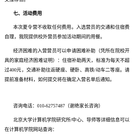
七、活动费用
本次夏令营不收取任何费用。入选营员的交通和住宿费
自理，我院提供校外营员参加活动期间的用餐。
经济困难的入营营员可以申请困难补助（凭所在院校开
具的家庭经济困难证明）：住宿补助两天，标准为每天不超
过
400
元，交通补助往返硬座、硬卧、高铁
/
动车二等座。请
提前准备材料，如何提交将在确定入营名单后通知。
咨询电话：
010-62757487
（谢绝家长咨询）
北京大学计算机学院研究所
/
中心、导师等详细信息可以
在计算机学院网站查询：