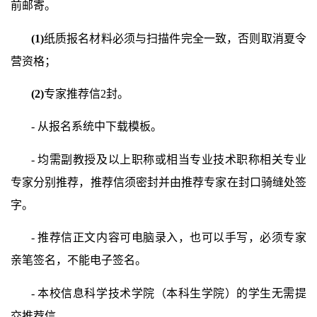
前邮寄。
(1)
纸质报名材料必须与扫描件完全一致，否则取消夏令
营资格；
(2)
专家推荐信
2
封。
-
从报名系统中下载模板。
-
均需副教授及以上职称或相当专业技术职称相关专业
专家分别推荐，推荐信须密封并由推荐专家在封口骑缝处签
字。
-
推荐信正文内容可电脑录入，也可以手写，必须专家
亲笔签名，不能电子签名。
-
本校信息科学技术学院（本科生学院）的学生无需提
交推荐信。