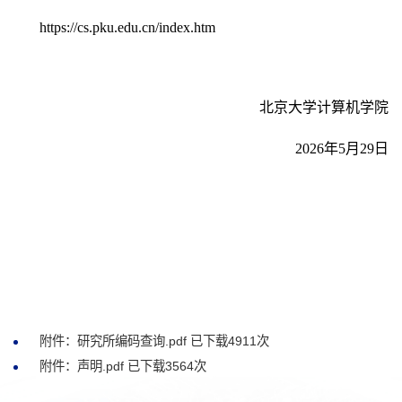
https://cs.pku.edu.cn/index.htm
北京大学计算机学院
2026
年
5
月
29
日
附件：研究所编码查询.pdf
已下载
4911
次
附件：声明.pdf
已下载
3564
次