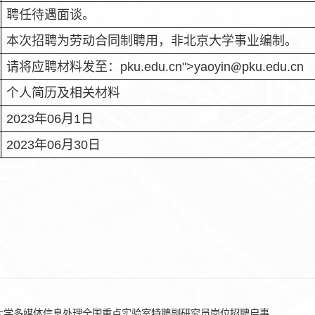
聘任待遇面谈。
本次招聘为劳动合同制聘用，非北京大学事业编制。
请将应聘材料发至：
pku.edu.cn">
yaoyin
pku.edu.cn
个人简历及相关材料
2023
年
06
月
1
日
2023
年
06
月
30
日
大学多媒体信息处理全国重点实验室特聘副研究员岗位招聘启事