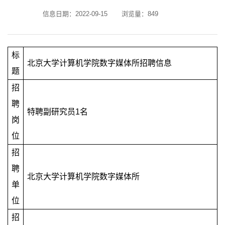
信息日期：2022-09-15
浏览量：
849
标
北京大学计算机学院数字媒体所招聘信息
题
招
聘
特聘副研究员
1
名
岗
位
招
聘
北京大学计算机学院数字媒体所
单
位
招