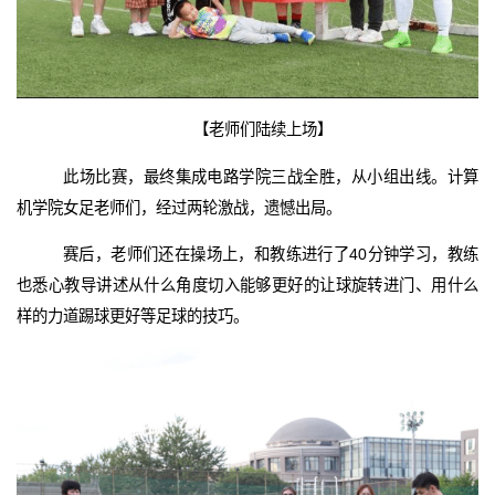
【老师们陆续上场】
此场比赛，最终集成电路学院三战全胜，从小组出线。计算
机学院女足老师们，经过两轮激战，遗憾出局。
赛后，老师们还在操场上，和教练进行了40分钟学习，教练
也悉心教导讲述从什么角度切入能够更好的让球旋转进门、用什么
样的力道踢球更好等足球的技巧。