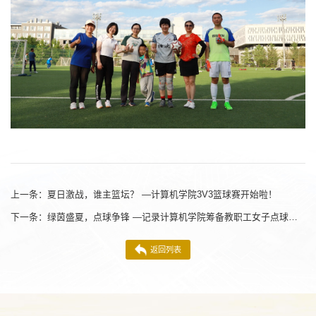
上一条：
夏日激战，谁主篮坛？ —计算机学院3V3篮球赛开始啦！
下一条：
绿茵盛夏，点球争锋 —记录计算机学院筹备教职工女子点球射门赛
返回列表