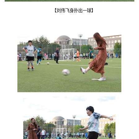
【刘伟飞身扑出一球】