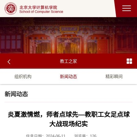
教工之家
组织机构
新闻动态
精彩瞬间
新闻动态
炎夏激情燃，师者点球先—教职工女足点球
大战现场纪实
信息日期：2024-06-11
浏览量：
126