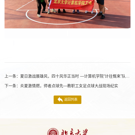
上一条：
夏日激战展雄风，四十风华正当时 —计算机学院“计往慨来”队赛场纪实
下一条：
炎夏激情燃，师者点球先—教职工女足点球大战现场纪实
返回列表