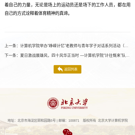
着自己的力量，无论是场上的运动员还是场下的工作人员，都在用
自己的方式诠释着体育精神的真谛。
上一条：
计算机学院举办“峥嵘计忆”老教师与青年学子对话系列活动（第四期）——采访魏引树、孙家骕、袁崇义老师
下一条：
夏日激战展雄风，四十风华正当时 —计算机学院“计往慨来”队赛场纪实
返回列表
地址：北京市海淀区颐和园路5号 | 邮编：100871 版权所有 北京大学计算机学院