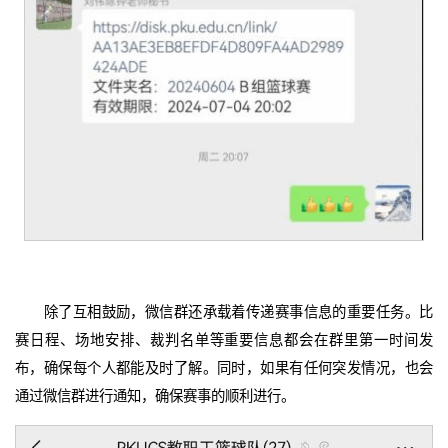
除了互相鼓励，微信群还承载着传递赛事信息的重要任务。比
赛日程、场地安排、裁判名单等重要信息都会在群里第一时间发
布，确保每个人都能及时了解。同时，如果有任何突发情况，也会
通过微信群进行通知，确保赛事的顺利进行。