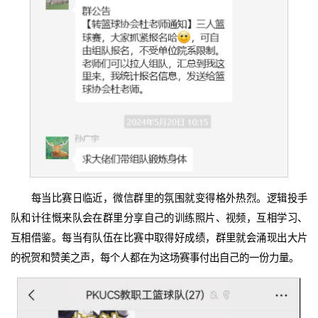
每当比赛日临近，微信群里的氛围就变得格外热烈。逻辑投手
队和计往慨来队会在群里分享自己的训练照片、视频，互相学习、
互相借鉴。每当有队伍在比赛中取得好成绩，群里就会涌现出大片
的祝贺和赞美之声，每个人都在为这场赛事付出自己的一份力量。