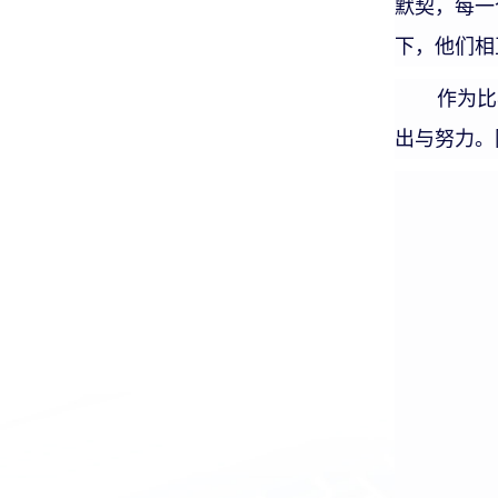
默契，每一
下，他们相
作为比
出与努力。