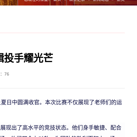
辑投手耀光芒
：
76
炎夏日中圆满收官。本次比赛不仅展现了老师们的运
，展现出了高水平的竞技状态。他们身手敏捷、配合