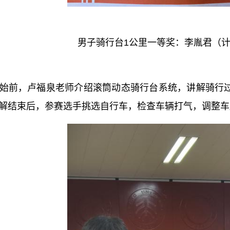
男子骑行台1公里一等奖：李胤君（
前，卢福泉老师介绍滚筒动态骑行台系统，讲解骑行过
解结束后，参赛选手挑选自行车，检查车辆打气，调整车