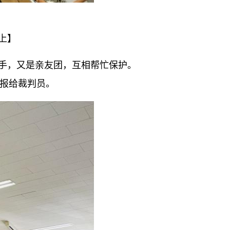
上】
手，又是亲友团，互相帮忙保护。
报给裁判员。