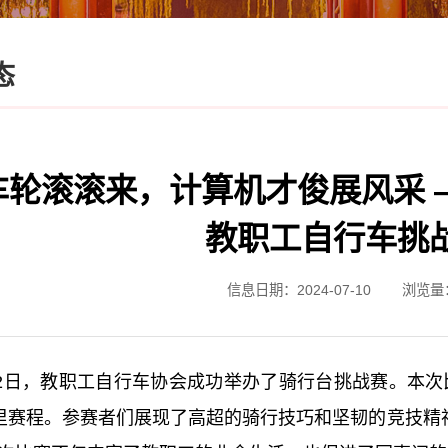
态
车轮滚滚来，计算机才俊展风采 
教职工自行车挑
信息日期：2024-07-10
浏览量
2日，教职工自行车协会成功举办了骑行台挑战赛。本次比
里赛程。参赛者们展现了高超的骑行技巧和坚韧的竞技精