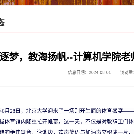
态
逐梦，教海扬帆--计算机学院老
信息日期：2024-08-01
浏览量
24年6月28日，北京大学迎来了一场别开生面的体育盛宴
拔体育馆内隆重拉开帷幕。这一天，不仅是对教职工们体
貌的绝佳舞台。泳池边，欢声笑语与加油声交织成一片，