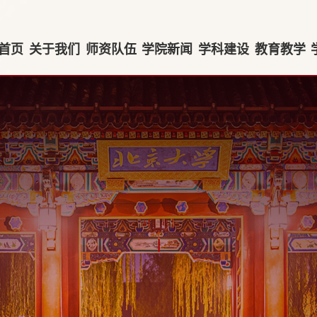
首页
关于我们
师资队伍
学院新闻
学科建设
教育教学