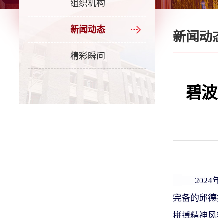
组织机构
新闻动态
新闻动
精彩瞬间
碧波
20
完备的邱德
拼搏精神风