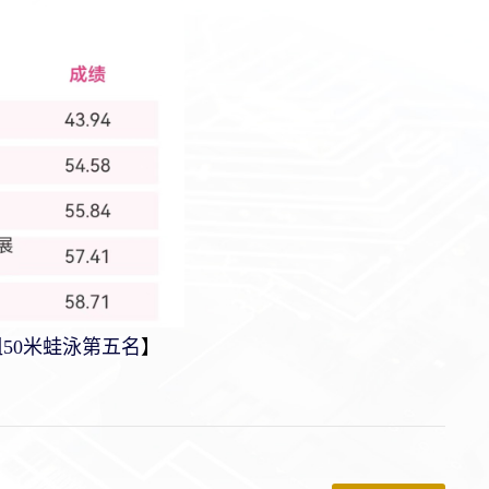
组50米蛙泳第五名
】