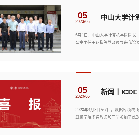
05
中山大学计
2023/06
6月1日，中山大学计算机学院院长
公室主任王冬梅等党政领导来我院
明辉，党委副书记...
05
新闻丨ICD
2023/06
2023年4月3日至7日，数据库领域
算机学院多名教师和同学参加了此
交流。本届ICDE共接...