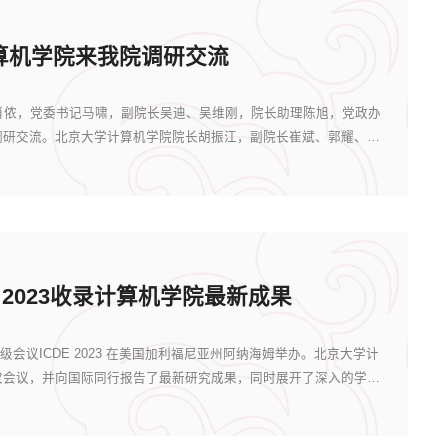
算机学院来我院调研交流
肖侬，党委书记马啸，副院长吴迪、吴维刚，院长助理陈旭，党政办
调研交流。北京大学计算机学院院长胡振江，副院长崔斌、郭耀、周
E 2023收录计算机学院最新成果
顶级会议ICDE 2023 在美国加利福尼亚州阿纳海姆举办。北京大学计
次会议，并向国际同行报告了最新研究成果，同时展开了深入的学术