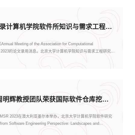
ACL 2023收录计算机学院软件所知识与需求工程研究室最新成果
ting of the Association for Computational
布了ACL 2023的论文录用消息。北京大学计算机学院知识与需求工程研究室
计算机学院周明辉教授团队荣获国际软件仓库挖掘会议（MSR 2023）ACM SIGSOFT杰出论...
议MSR 2023在澳大利亚墨尔本举办，北京大学计算机学院软件研究
tware Engineering Perspective: Landscapes and