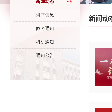
新闻动态
讲座信息
新闻动
教务通知
科研通知
通知公告