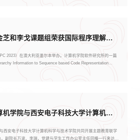
计算机学院金芝和李戈课题组荣获国际程序理解会议（ICPC 2023）ACM SIGSOFT杰出论...
CPC 2023）在澳大利亚墨尔本举办。计算机学院软件研究所的一篇
archy Information to Sequence based Code Representation
北京大学计算机学院与西安电子科技大学计算机科学与技术学院共同开展主题教育联学...
院与西安电子科技大学计算机科学与技术学院共同开展主题教育联学
山，副院长万波、李瑞，党建与学生工作办公室主任同榛一行来访北