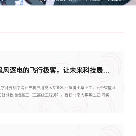
陈方平：做追风逐电的飞行极客，让未来科技展现东方韵味
学计算机学院计算机应用技术专业2022届博士毕业生，云圣智能科
工智能教授级高工（正高级工程师）。曾获北京大学学生五·四奖章