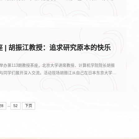
 | 胡振江教授：追求研究原本的快乐
部举办第113期教授茶座，北京大学讲席教授、计算机学院院长胡振
题与同学们展开深入交流。活动现场胡振江从自己在日本东京大学的
...
28
52
下页