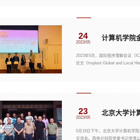
24
2023/05
2023年5月，国际程序理解会议（I
论文《Implant Global and Local Hier
Models》获得该奖项...
23
2023/05
5月18日下午，北京大学计算机学
交流会。西电计科院党委书记李青