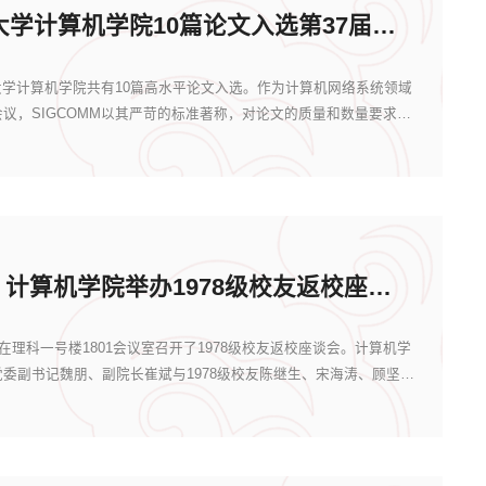
新闻｜北京大学计算机学院10篇论文入选第37届计算机网络系统顶级会议ACM SIGCOMM
，北京大学计算机学院共有10篇高水平论文入选。作为计算机网络系统领域
议，SIGCOMM以其严苛的标准著称，对论文的质量和数量要求极
计算燕归来 | 计算机学院举办1978级校友返校座谈会
在理科一号楼1801会议室召开了1978级校友返校座谈会。计算机学
委副书记魏朋、副院长崔斌与1978级校友陈继生、宋海涛、顾坚、