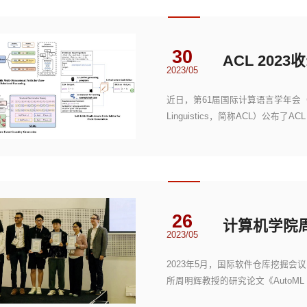
30
2023/05
近日，第61届国际计算语言学年会（Annual Mee
Linguistics，简称ACL）公
共有3篇论文被ACL 2023录...
26
2023/05
2023年5月，国际软件仓库挖掘会
所周明辉教授的研究论文《AutoML from Sof
Challenges》荣获ACM杰出论...