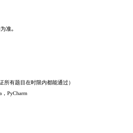
知为准。
，不完全保证所有题目在时限内都能通过）
ava，PyCharm