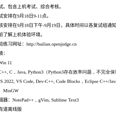
试。包含上机考试、综合考核。
安排在9月18日9-11点。
核安排在9月18日下午-9月19日，具体时间以各复试组通
前了解上机体验环境。
验练习网址：
http://bailian.openjudge.cn
境：
Win 11
C++, C，Java, Python3（Python3存在效率问题
S 2022, VS Code, Dev-C++, Code Blocks，Eclipse C++/J
：
MinGW
辑器：
NotePad++，gVim, Sublime Text3
有道离线版