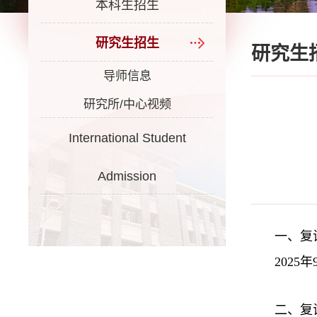
本科生招生
研究生招生
研究生
导师信息
研究所/中心视频
International Student
Admission
一、复
2025
二、复