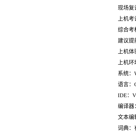
现场复
上机考试
综合考
建议提
上机体
上机环
系统：
语言：
IDE
：
V
编译器
文本编
词典：