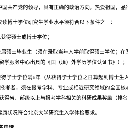
中国共产党的领导，具有正确的政治方向，热爱祖国，品
攻读博士学位研究生学业水平须符合以下条件之一：
已获得硕士或博士学位；
应届硕士毕业生
（
须在录取当年入学前取得硕士学位；在
留学服务中心出具的《国（境）外学历学位认证书》）；
获得学士学位满6年（从获得学士学位之日算起到博士生
报考者，须在报考学科、专业或相近研究领域的全国核
获得省、部级以上与报考学科相关的科研成果奖励（排名
心健康状况符合北京大学研究生入学体检要求。
名申请