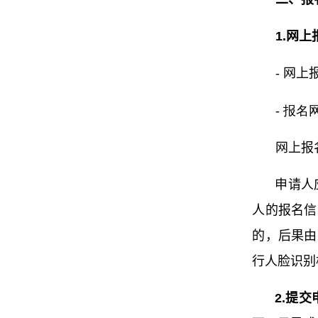
1.
网上
- 网上报
- 报
网上报
申请人
人的报名信
的，后果由
行人脸识别
2.
提交