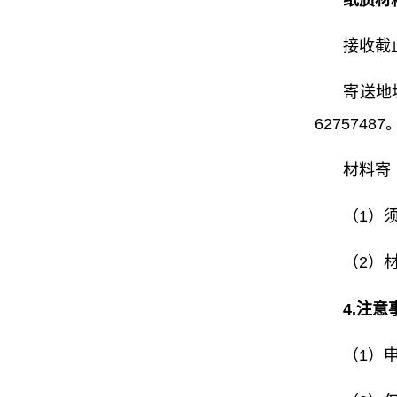
接收截止
寄送地
62757487
材料寄
（1）
（2）
4.
注意
（1）