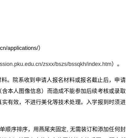
cn/applications/
）
ission.pku.edu.cn/zsxx/bszs/bssqkh/index.htm
）。
材料。院系收到申请人报名材料或报名截止后，申请
（含本人图像信息）而造成不能参加后续考核或录取
真实有效，不进行美化等技术处理。入学报到时须进
单顺序排序，用燕尾夹固定, 无需装订和添加任何封