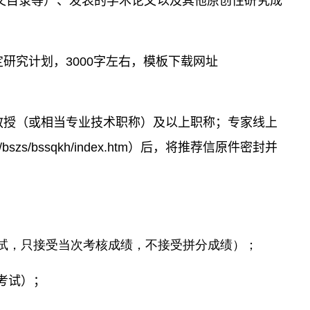
文目录等）、发表的学术论文以及其他原创性研究成
研究计划，3000字左右，模板下载网址
教授（或相当专业技术职称）及以上职称；专家线上
x/bszs/bssqkh/index.htm）后，将推荐信原件密封并
参加考试，只接受当次考核成绩，不接受拼分成绩）；
加考试）；