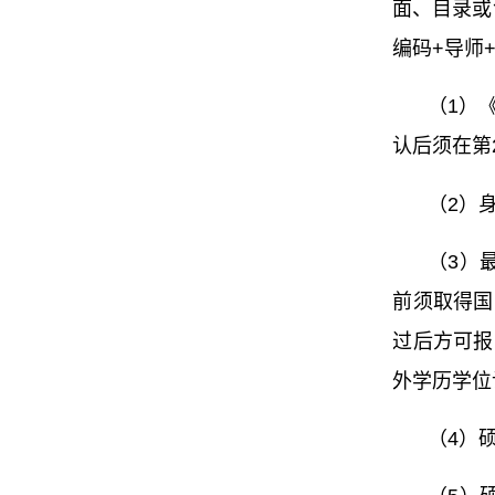
面、目录或
编码+导师
（1）
认后须在第
（2）
（3）
前须取得国
过后方可报
外学历学位
（4）