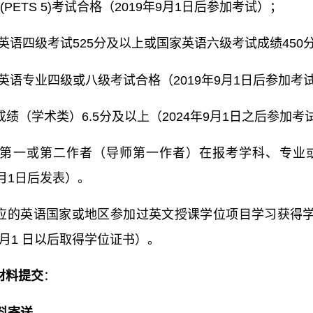
SK(PETS 5)考试合格（2019年9月1日后参加考试）；
国家英语四级考试525分及以上或国家英语六级考试成绩450
国家英语专业四级或八级考试合格（2019年9月1日后参加考
思成绩（学术类）6.5分及以上（2024年9月1日之后参加考
作为第一或第二作者（导师第一作者）在报考学科、专
9月1日后发表）。
应的英语国家或地区参加过英文授课学位项目学习获得
9 月1 日以后取得学位证书）。
材料提交
：
料寄送