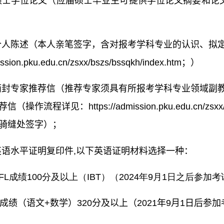
硕士学位论文（应届硕士毕业生可提供学位论文摘要和论
个人陈述（本人亲笔签字
，
含对报考学科专业的认识、拟定
mission.pku.edu.cn/zsxx/bszs/bssqkh/index.htm；）
两封专家推荐信（推荐专家须具有所报考学科专业领域副
操作流程详见：https://admission.pku.edu.cn/zsx
骑缝处签字）；
英语水平证明复印件,以下英语证明材料选择一种：
EFL成绩100分及以上（IBT）（2024年9月1日之后
RE成绩（语文+数学）320分及以上（2021年9月1日后参