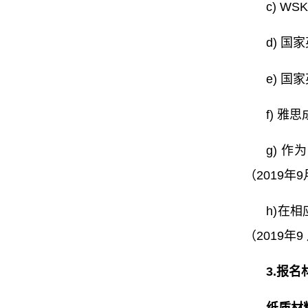
c) W
d) 
e) 
f) 雅
g) 
（2019年
h)
在相
（2019年
3.
报名
纸质材