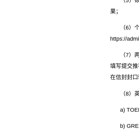
（5）
果；
（6）
https://ad
（7）
填写提交推荐信（
在信封封口
（8）
a)
TO
b) G