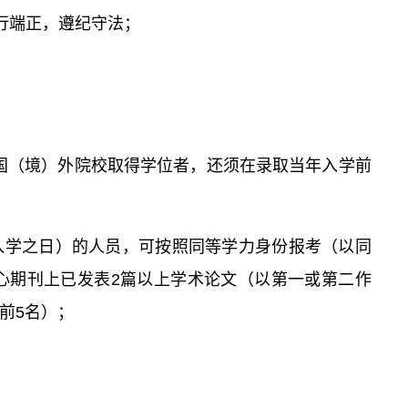
行端正，遵纪守法；
国（境）外院校取得学位者，还须在录取当年入学前
入学之日）的人员，可按照同等学力身份报考（以同
心期刊上已发表2篇以上学术论文（以第一或第二作
前5名）；