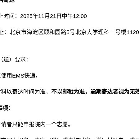
时间：2025年11月21日中午12:00
址：北京市海淀区颐和园路5号北京大学理科一号楼1120（
。
（送）要求：
须使用EMS快递。
材料以寄达时间为准，
不以邮戳为准，逾期寄达者视为无
事项：
申请者只能申报院内一个志愿。