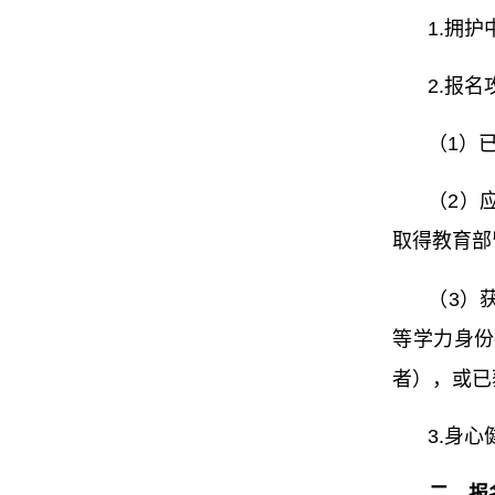
1.
拥护
2.
报名
（1）
（2）
取得教育部
（3）
等学力身份
者），或已
3.身
二、报