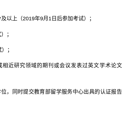
分及以上（2019年9月1日后参加考试）；
试）；
试）；
业或相近研究领域的期刊或会议发表过英文学术论文
学位，同时提交教育部留学服务中心出具的认证报告