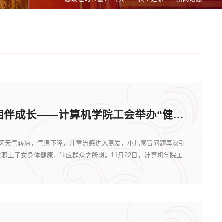
爱在同行，相伴成长——计算机学院工会举办“健康讲堂”活动
天气转凉，气温下降，儿童流感进入高发，小儿感冒问题再次引
职工子女身体健康，响应群众之所想。11月22日，计算机学院工会