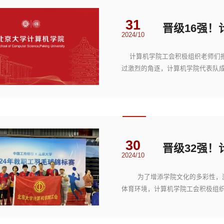
31
2024/10
计算机学院工会积极组织老师们报名
过激烈的角逐，计算机学院代表队成
30
2024/10
为了增添学院文化的多彩性，激
体育环境，计算机学院工会积极组织
赛”。 ...