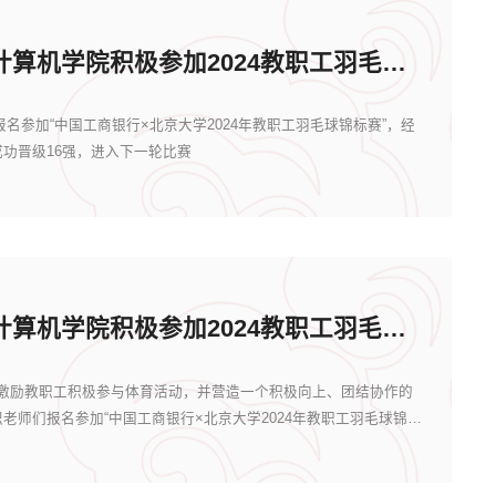
晋级16强！计算机学院积极参加2024教职工羽毛球锦标赛
参加“中国工商银行×北京大学2024年教职工羽毛球锦标赛”，经
功晋级16强，进入下一轮比赛
晋级32强！计算机学院积极参加2024教职工羽毛球锦标赛
励教职工积极参与体育活动，并营造一个积极向上、团结协作的
老师们报名参加“中国工商银行×北京大学2024年教职工羽毛球锦标