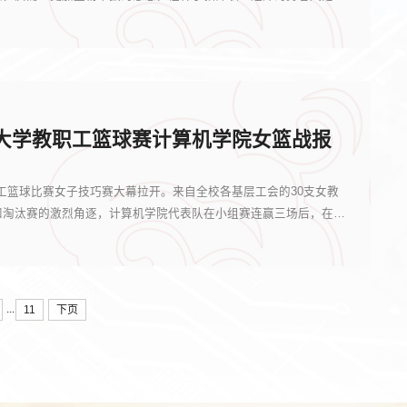
京大学教职工篮球赛计算机学院女篮战报
工篮球比赛女子技巧赛大幕拉开。来自全校各基层工会的30支女教
和淘汰赛的激烈角逐，计算机学院代表队在小组赛连赢三场后，在十
...
11
下页