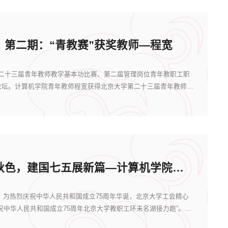
】第二期：“青教赛”获奖教师—程宽
十三届青年教师教学基本功比赛、第二届管理岗位青年教职工职
论坛。计算机学院青年教师程宽获得北京大学第二十三届青年教师教
湖畔接力绘秋色，建国七五展新篇—计算机学院教职工积极参加未名湖接力跑
为热烈庆祝中华人民共和国成立75周年华诞，北京大学工会精心
祝中华人民共和国成立75周年北京大学教职工环未名湖接力跑”。