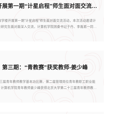
计算机学院开展第一期“计星启程”师生面对面交流活动
二教学楼开展第一期“计星启程”师生面对面交流活动，本次活动邀请计
位研究生面对面深入交流，计算机学院团委书记于丹、李胤君一同参
第三期：“青教赛”获奖教师-姜少峰
三届青年教师教学基本功比赛、第二届管理岗位青年教职工职业能
。计算机学院青年教师姜少峰获得北京大学第二十三届青年教师教学