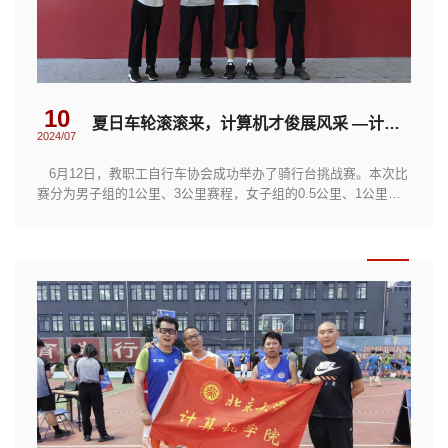
10
夏日车轮滚滚来，计算机才俊展风采 —计算机学院老师在北京大学教职工自行车挑战赛...
2024/07
6月12日，教职工自行车协会成功举办了骑行台挑战赛。本次比
赛分为男子组的1公里、3公里赛程，女子组的0.5公里、1公里赛
程。参赛者们展现了高超的骑行技巧和坚韧的竞技精神，现场氛
围热烈。经过激烈角逐，各组...