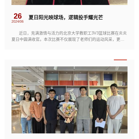
26
夏日阳光映球场，逻辑投手耀光芒
2024/06
近日，充满激情与活力的北京大学教职工3V3篮球比赛在炎炎
夏日中圆满收官。本次比赛不仅展现了老师们的运动风采，更体
现了他们为团队荣誉而战的拼搏精神。比赛中，逻辑投手队的老
师们积极备战，通过日常的训...