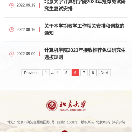
北京大学计算机学院2023年推荐免试研
2022.09.19
究生复试安排
关于本学期教学工作相关安排和调整的
2022.09.16
通知
计算机学院2023年接收推荐免试研究生
2022.09.09
选拔规则
...
Previous
1
4
5
6
7
8
Next
地址：北京市海淀区颐和园路5号 | 邮编：100871 版权所有 北京大学计算机学院