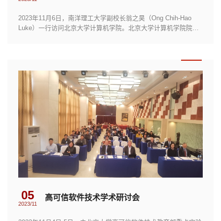
2023年11月6日，南洋理工大学副校长翁之昊（Ong Chih-Hao
Luke）一行访问北京大学计算机学院。北京大学计算机学院院长
胡振江会见来宾，国际合作部副部长蒋晓涛、计算机学院副院长
周明辉、前沿计算研究中心执行主...
05
高可信软件技术学术研讨会
2023/11